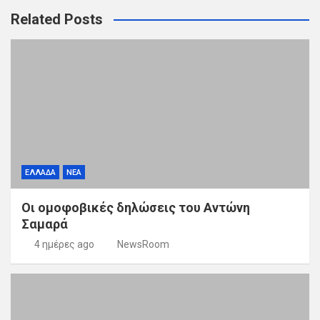
Related Posts
ΕΛΛΑΔΑ
ΝΕΑ
Οι ομοφοβικές δηλώσεις του Αντώνη
Σαμαρά
4 ημέρες ago
NewsRoom