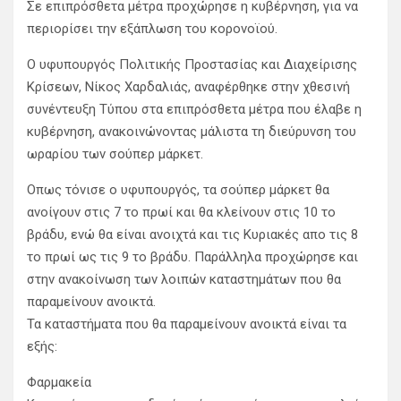
Σε επιπρόσθετα μέτρα προχώρησε η κυβέρνηση, για να
περιορίσει την εξάπλωση του κορoνοϊού.
Ο υφυπουργός Πολιτικής Προστασίας και Διαχείρισης
Κρίσεων, Νίκος Χαρδαλιάς, αναφέρθηκε στην χθεσινή
συνέντευξη Τύπου στα επιπρόσθετα μέτρα που έλαβε η
κυβέρνηση, ανακοινώνοντας μάλιστα τη διεύρυνση του
ωραρίου των σούπερ μάρκετ.
Οπως τόνισε ο υφυπουργός, τα σούπερ μάρκετ θα
ανοίγουν στις 7 το πρωί και θα κλείνουν στις 10 το
βράδυ, ενώ θα είναι ανοιχτά και τις Κυριακές απο τις 8
το πρωί ως τις 9 το βράδυ. Παράλληλα προχώρησε και
στην ανακοίνωση των λοιπών καταστημάτων που θα
παραμείνουν ανοικτά.
Τα καταστήματα που θα παραμείνουν ανοικτά είναι τα
εξής:
Φαρμακεία