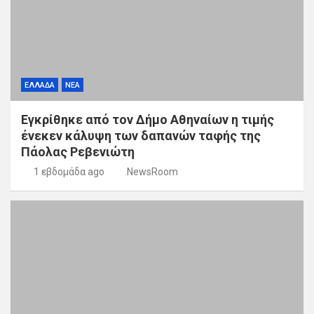
ΕΛΛΑΔΑ
ΝΕΑ
Εγκρίθηκε από τον Δήμο Αθηναίων η τιμής
ένεκεν κάλυψη των δαπανών ταφής της
Πάολας Ρεβενιώτη
1 εβδομάδα ago
NewsRoom