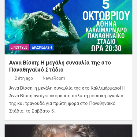
LIFESTYLE
ΔΙΑΣΚΕΔΑΣΗ
Αννα Βίσση: Η μεγάλη συναυλία της στο
Παναθηναϊκό Στάδιο
2 έτη ago
NewsRoom
Άννα Βίσση: η μεγάλη συναυλία της στο Καλλιμάρμαρο! Η
Άννα Βίσση ανοίγει ακόμα πιο πολύ τη μουσική αγκαλιά
της και τραγουδά για πρώτη φορά στο Παναθηναϊκό
Στάδιο, το Σάββατο 5…