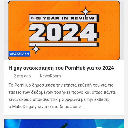
ΔΙΑΣΚΕΔΑΣΗ
H gay ανασκόπηση του PornHub για το 2024
2 έτη ago
NewsRoom
Το PornHub δημοσίευσε την ετήσια έκθεσή του για τις
τάσεις των δεδομένων του γκέι πορνό και όπως πάντα,
είναι άκρως αποκαλυπτική. Σύμφωνα με την έκθεση,
ο Malik Delgaty είναι ο πιο δημοφιλής…