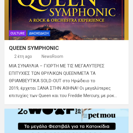
CULTURE
ΔΙΑΣΚΕΔΑΣΗ
QUEEN SYMPHONIC
2 έτη ago
NewsRoom
ΜΙΑ ΣΥΝΑΥΛΙΑ – ΓΙΟΡΤΗ ΜΕ ΤΙΣ ΜΕΓΑΛΥΤΕΡΕΣ
ΕΠΙΤΥΧΙΕΣ ΤΩΝ ΘΡΥΛΙΚΩΝ QUEEN!ΜΕΤΑ ΤΑ
ΘΡΙΑΜΒΕΥΤΙΚΑ SOLD-OUT στο Ηρώδειο το
2019, έρχεται ΞΑΝΑ ΣΤΗΝ ΑΘΗΝΑ! Οι μεγαλύτερες
επιτυχίες των Queen και του Freddie Mercury, με ροκ…