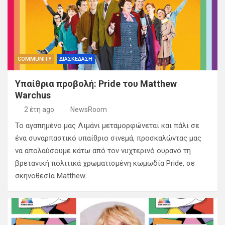
COMMUNITY
ΔΙΑΣΚΕΔΑΣΗ
Υπαίθρια προβολή: Pride του Matthew
Warchus
2 έτη ago
NewsRoom
Το αγαπημένο μας Λιμάνι μεταμορφώνεται και πάλι σε
ένα συναρπαστικό υπαίθριο σινεμά, προσκαλώντας μας
να απολαύσουμε κάτω από τον νυχτερινό ουρανό τη
βρετανική πολιτικά χρωματισμένη κωμωδία Pride, σε
σκηνοθεσία Matthew…