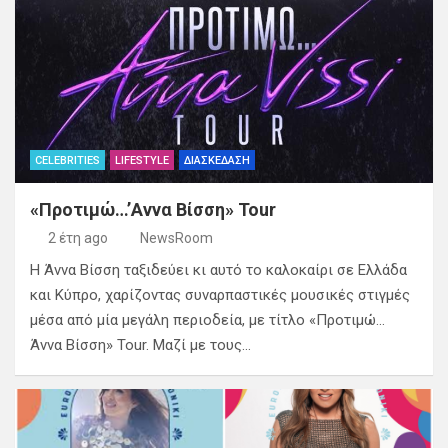
CELEBRITIES
LIFESTYLE
ΔΙΑΣΚΕΔΑΣΗ
«Προτιμώ…’Αννα Βίσση» Tour
2 έτη ago
NewsRoom
Η Άννα Βίσση ταξιδεύει κι αυτό το καλοκαίρι σε Ελλάδα
και Κύπρο, χαρίζοντας συναρπαστικές μουσικές στιγμές
μέσα από μία μεγάλη περιοδεία, με τίτλο «Προτιμώ…
Άννα Βίσση» Tour. Μαζί με τους…