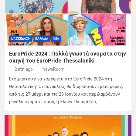
ΔΙΑΣΚΕΔΑΣΗ
ΕΛΛΑΔΑ
ΝΕΑ
ΕuroPride 2024 : Πολλά γνωστά ονόματα στην
σκηνή του ΕuroPride Thessaloniki
2 έτη ago
NewsRoom
Ετοιμαστείτε να χορέψετε στο EuroPride 2024 στη
Θεσσαλονίκη! Οι συναυλίες θα διαρκέσουν τρεις μέρες,
από τις 27 μέχρι και τις 29 Ιουνίου και περιλαμβάνουν
μεγάλα ονόματα, όπως η Έλενα Παπαρίζου,…