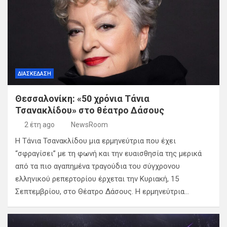
ΔΙΑΣΚΕΔΑΣΗ
Θεσσαλονίκη: «50 χρόνια Τάνια
Τσανακλίδου» στο θέατρο Δάσους
2 έτη ago
NewsRoom
Η Τάνια Τσανακλίδου μια ερμηνεύτρια που έχει
“σφραγίσει” με τη φωνή και την ευαισθησία της μερικά
από τα πιο αγαπημένα τραγούδια του σύγχρονου
ελληνικού ρεπερτορίου έρχεται την Κυριακή, 15
Σεπτεμβρίου, στο Θέατρο Δάσους. Η ερμηνεύτρια…