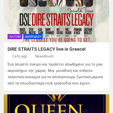
CULTURE
ΔΙΑΣΚΕΔΑΣΗ
DIRE STRAITS LEGACY live in Greece!
2 έτη ago
NewsRoom
Ένα άπιαστο όνειρο και τεράστιο απωθημένο για το ροκ
ακροατήριο της χώρας. Μια μοναδική και πιθανόν
τελευταία ευκαιρία για να απολαύσουμε ζωντανά μερικά
από τα σπουδαιότερα rock τραγούδια που έχουν…