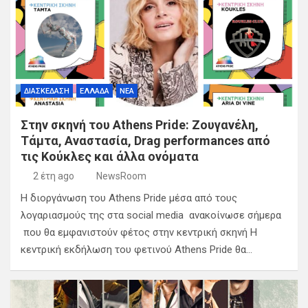
ΔΙΑΣΚΕΔΑΣΗ
ΕΛΛΑΔΑ
ΝΕΑ
Στην σκηνή του Athens Pride: Ζουγανέλη,
Τάμτα, Αναστασία, Drag performances από
τις Κούκλες και άλλα ονόματα
2 έτη ago
NewsRoom
H διοργάνωση του Athens Pride μέσα από τους
λογαριασμούς της στα social media ανακοίνωσε σήμερα
που θα εμφανιστούν φέτος στην κεντρική σκηνή H
κεντρική εκδήλωση του φετινού Athens Pride θα…