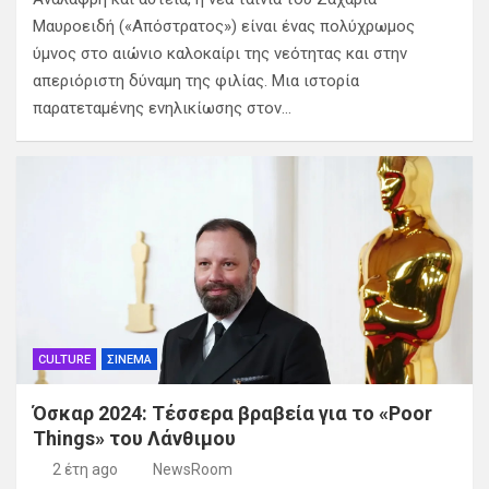
Μαυροειδή («Απόστρατος») είναι ένας πολύχρωμος
ύμνος στο αιώνιο καλοκαίρι της νεότητας και στην
απεριόριστη δύναμη της φιλίας. Μια ιστορία
παρατεταμένης ενηλικίωσης στον…
CULTURE
ΣΙΝΕΜΑ
Όσκαρ 2024: Τέσσερα βραβεία για το «Poor
Things» του Λάνθιμου
2 έτη ago
NewsRoom