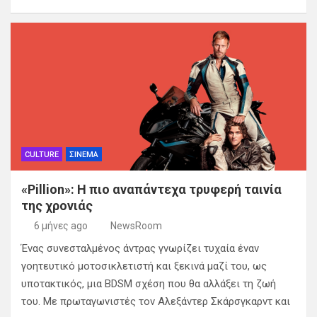
CULTURE
ΣΙΝΕΜΑ
«Pillion»: Η πιο αναπάντεχα τρυφερή ταινία
της χρονιάς
6 μήνες ago
NewsRoom
Ένας συνεσταλμένος άντρας γνωρίζει τυχαία έναν
γοητευτικό μοτοσικλετιστή και ξεκινά μαζί του, ως
υποτακτικός, μια BDSM σχέση που θα αλλάξει τη ζωή
του. Με πρωταγωνιστές τον Αλεξάντερ Σκάρσγκαρντ και