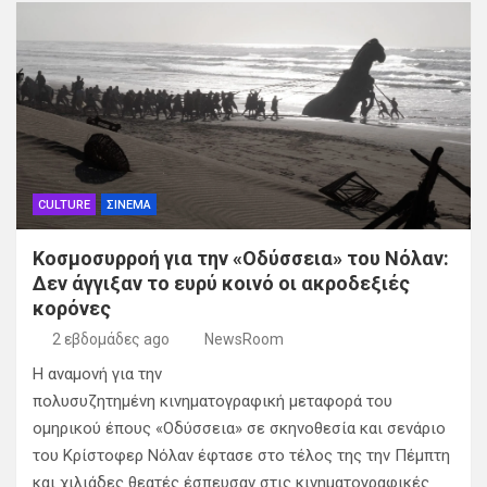
CULTURE
ΣΙΝΕΜΑ
Κοσμοσυρροή για την «Οδύσσεια» του Νόλαν:
Δεν άγγιξαν το ευρύ κοινό οι ακροδεξιές
κορόνες
2 εβδομάδες ago
NewsRoom
H αναμονή για την
πολυσυζητημένη κινηματογραφική μεταφορά του
ομηρικού έπους «Οδύσσεια» σε σκηνοθεσία και σενάριο
του Κρίστοφερ Νόλαν έφτασε στο τέλος της την Πέμπτη
και χιλιάδες θεατές έσπευσαν στις κινηματογραφικές