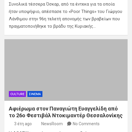
Συνολικά τέσσερα Όσκαρ, από τα έντεκα για τα οποία
ήταν υποψήφιο, απέσπασε το «Poor Things» του Γιώργου
Λάνθιμου στην 96η τελετή απονομής των βραβείων που
πραγματοποιήθηκε το βράδυ της Κυριακής…
CULTURE
ΣΙΝΕΜΑ
Αφιέρωμα στον Παναγιώτη Ευαγγελίδη από
το 26ο Φεστιβάλ Ντοκιμαντέρ Θεσσαλονίκης
3 έτη ago
NewsRoom
No Comments