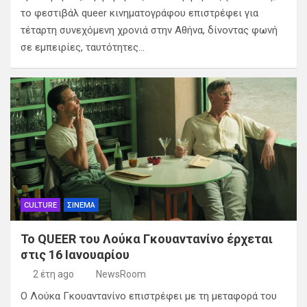
το φεστιβάλ queer κινηματογράφου επιστρέφει για
τέταρτη συνεχόμενη χρονιά στην Αθήνα, δίνοντας φωνή
σε εμπειρίες, ταυτότητες…
CULTURE
ΣΙΝΕΜΑ
Το QUEER του Λούκα Γκουαντανίνο έρχεται
στις 16 Ιανουαρίου
2 έτη ago
NewsRoom
O Λούκα Γκουαντανίνο επιστρέφει με τη μεταφορά του