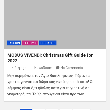
FASHION
LIFESTYLE
ΠΡΟΤΑΣΕΙΣ
MODUS VIVENDI: Christmas Gift Guide for
2022
4 έτη ago
NewsRoom
No Comments
Μην περιμένετε τον Άγιο Βασίλη φέτος. Πάρτε τα
χριστουγεννιάτικα δώρα σας νωρίτερα από ποτέ! Οι
λάμψεις είναι ό,τι ήθελες ποτέ για τη γιορτινή σου
γκαρνταρόμπα. Τα Χριστούγεννα είναι προ των…