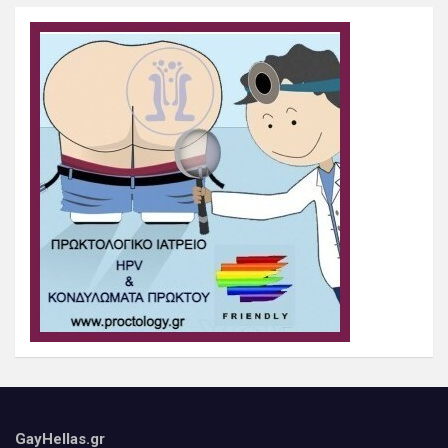
GayHellas.gr