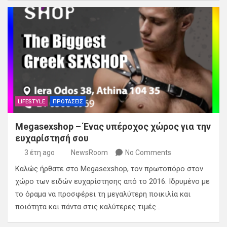
LIFESTYLE
ΠΡΟΤΑΣΕΙΣ
Megasexshop – Ένας υπέροχος χώρος για την
ευχαρίστησή σου
3 έτη ago
NewsRoom
No Comments
Καλώς ήρθατε στο Megasexshop, τον πρωτοπόρο στον
χώρο των ειδών ευχαρίστησης από το 2016. Ιδρυμένο με
το όραμα να προσφέρει τη μεγαλύτερη ποικιλία και
ποιότητα και πάντα στις καλύτερες τιμές…