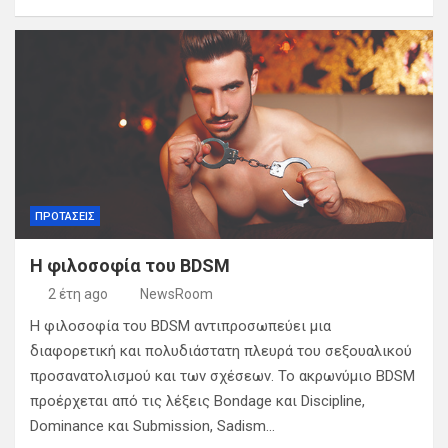
ΠΡΟΤΑΣΕΙΣ
Η φιλοσοφία του BDSM
2 έτη ago
NewsRoom
Η φιλοσοφία του BDSM αντιπροσωπεύει μια
διαφορετική και πολυδιάστατη πλευρά του σεξουαλικού
προσανατολισμού και των σχέσεων. Το ακρωνύμιο BDSM
προέρχεται από τις λέξεις Bondage και Discipline,
Dominance και Submission, Sadism…