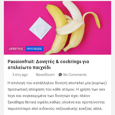
LIFESTYLE
ΠΡΟΤΑΣΕΙΣ
Passionfruit: Δονητές & cockrings για
ατελείωτο παιχνίδι
3 έτη ago
NewsRoom
No Comments
Η επιλογή του κατάλληλου δονητή αποτελεί μία (κυρίως)
προσωπική απόφαση του κάθε ατόμου. Η χρήση των sex
toys και συγκεκριμένα των δονητών έχει πλέον
ξεκάθαρα θετικά οφέλη καθώς ολοένα και προτείνονται
περισσότερο από ειδικούς σεξουαλικής ευεξίας αλλά…