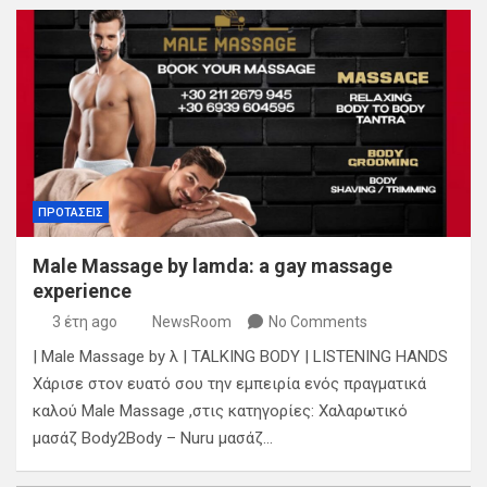
ΠΡΟΤΑΣΕΙΣ
Male Massage by lamda: a gay massage
experience
3 έτη ago
NewsRoom
No Comments
| Male Massage by λ | TALKING BODY | LISTENING HANDS
Χάρισε στον ευατό σου την εμπειρία ενός πραγματικά
καλού Male Massage ,στις κατηγορίες: Χαλαρωτικό
μασάζ Body2Body – Nuru μασάζ…