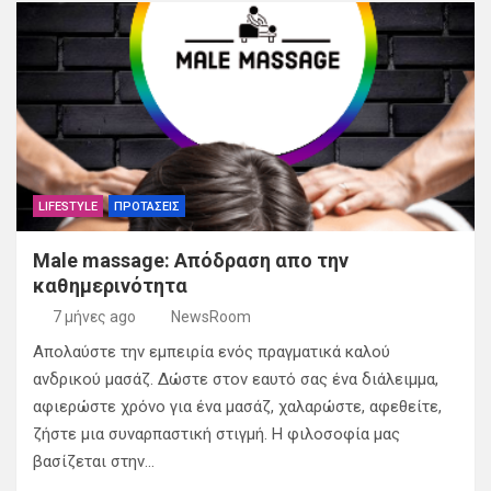
LIFESTYLE
ΠΡΟΤΑΣΕΙΣ
Male massage: Απόδραση απο την
καθημερινότητα
7 μήνες ago
NewsRoom
Απολαύστε την εμπειρία ενός πραγματικά καλού
ανδρικού μασάζ. Δώστε στον εαυτό σας ένα διάλειμμα,
αφιερώστε χρόνο για ένα μασάζ, χαλαρώστε, αφεθείτε,
ζήστε μια συναρπαστική στιγμή. Η φιλοσοφία μας
βασίζεται στην…