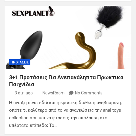
ΠΡΟΤΑΣΕΙΣ
3+1 Προτάσεις Για Ανεπανάληπτα Πρωκτικά
Παιχνίδια
3 έτη ago
NewsRoom
No Comments
Η άνοιξη είναι εδώ και η ερωτική διάθεση ανεβασμένη,
οπότε τι καλύτερο από το να ανανεώσεις την anal toys
collection σου και να φτάσεις την απόλαυση στο
υπέρτατο επίπεδο; Το…