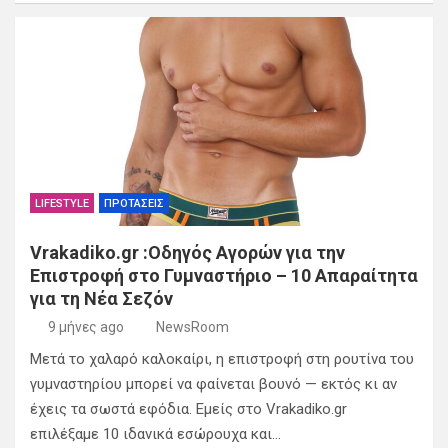
LIFESTYLE
ΠΡΟΤΑΣΕΙΣ
Vrakadiko.gr :Οδηγός Αγορών για την
Επιστροφή στο Γυμναστήριο – 10 Απαραίτητα
για τη Νέα Σεζόν
9 μήνες ago
NewsRoom
Μετά το χαλαρό καλοκαίρι, η επιστροφή στη ρουτίνα του
γυμναστηρίου μπορεί να φαίνεται βουνό — εκτός κι αν
έχεις τα σωστά εφόδια. Εμείς στο Vrakadiko.gr
επιλέξαμε 10 ιδανικά εσώρουχα και…