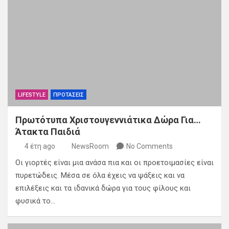
LIFESTYLE
ΠΡΟΤΑΣΕΙΣ
Πρωτότυπα Χριστουγεννιάτικα Δώρα Για…
Άτακτα Παιδιά
4 έτη ago
NewsRoom
No Comments
Οι γιορτές είναι μια ανάσα πια και οι προετοιμασίες είναι
πυρετώδεις. Μέσα σε όλα έχεις να ψάξεις και να
επιλέξεις και τα ιδανικά δώρα για τους φίλους και
φυσικά το…