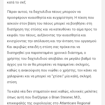
κατά το σεξ.
Πέραν αυτού, τα δαχτυλίδια πέους μπορούν να
προσφέρουν ευαισθησία και ευχαρίστηση. Η πίεση που
ασκούν στον βάση του πέους μπορεί να βοηθήσει στη
διατήρηση της στύσης και να κατευθύνει το αίμα προς το
κεφάλι του πέους, αυξάνοντας την ευαισθησία και
ενισχύοντας την απόλαυση και την ένταση του οργασμού.
Και ακριβώς επειδή η στύση σας πρόκειται να
διατηρηθεί για παρατεταμένο χρονικό διάστημα, ο
χρήστης του δαχτυλιδιού αποβάλει σε μεγάλο βαθμό το
άγχος για το αν θα μπορέσει να παραμείνει σκληρός,
καθώς η ανακούφιση που νιώθει ο χρήστης, τον κάνει να
χαλαρώνει και να μπορεί να “χτίσει” μία καλή, σκληρή
στύση.
Τα καλά νέα δεν σταματούν εκεί καθώς, κλινικές μελέτες
όπως αυτή που διεξήγαγε ο Brian Steixner, M.D.,
επικεφαλής της ουρολογίας στο Atlanticare Regional