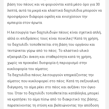
βάση του πέους και να φοριούνται κατά μέσο όρο για 30
λεπτά, αυτά τα μικρά και ελαστικά δαχτυλίδια μπορούν να
προσφέρουν διάφορα οφέλη και ενισχύσουν την
εμπειρία στον έρωτα.
Η λειτουργία των δαχτυλιδιών πέους είναι σχετικά απλή,
αλλά οι επιδράσεις τους είναι ποικίλες! Κατά τη χρήση,
το δαχτυλίδι τοποθετείται στη βάση του οργάνου και
τεντώνεται γύρω από το πέος. Το ελαστικό υλικό
εξασφαλίζει άνεση και σταθερότητα κατά τη χρήση,
χωρίς να προκαλεί δυσφορία ή περιορισμό στην
κυκλοφορία του αίματος.
Τα δαχτυλίδια πέους λειτουργούν επηρεάζοντας την
αίματος που κυκλοφορεί στο πέος. Κατά τη σεξουαλική
διέγερση, το αίμα ρέει στο πέος και αυξάνει τον όγκο
του. Όταν το δαχτυλίδι τοποθετείται κατάλληλα, μπορεί
να κρατήσει το αίμα πίσω από το διακριτικό της βάσης,
παρατείνοντας τη στύση και βελτιώνοντας την απόδοση