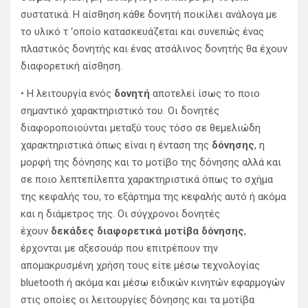
συστατικά. Η αίσθηση κάθε δονητή ποικίλει ανάλογα με
το υλικό τ ‘οποίο κατασκευάζεται και συνεπώς ένας
πλαστικός δονητής και ένας ατσάλινος δονητής θα έχουν
διαφορετική αίσθηση.
• Η λειτουργία ενός
δονητή
αποτελεί ίσως το ποιο
σημαντικό χαρακτηριστικό του. Οι δονητές
διαφοροποιούνται μεταξύ τους τόσο σε θεμελιώδη
χαρακτηριστικά όπως είναι η ένταση της
δόνησης
, η
μορφή της δόνησης και το μοτίβο της δόνησης αλλά και
σε ποιο λεπτεπίλεπτα χαρακτηριστικά όπως το σχήμα
της κεφαλής του, το εξάρτημα της κεφαλής αυτό ή ακόμα
και η διάμετρος της. Οι σύγχρονοι δονητές
έχουν
δεκάδες διαφορετικά μοτίβα δόνησης
,
έρχονται με αξεσουάρ που επιτρέπουν την
απομακρυσμένη χρήση τους είτε μέσω τεχνολογίας
bluetooth ή ακόμα και μέσω ειδικών κινητών εφαρμογών
στις οποίες οι λειτουργίες δόνησης και τα μοτίβα