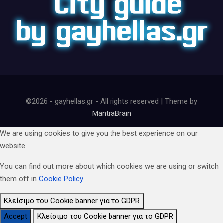
©2026 - gayhellas.gr - All rights reserved | Theme by
MantraBrain
We are using cookies to give you the best experience on our
website.
You can find out more about which cookies we are using or switch
them off in
Cookie Policy
Κλείσιμο του Cookie banner για το GDPR
Accept
Κλείσιμο του Cookie banner για το GDPR