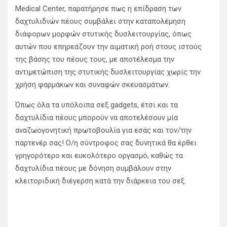
Medical Center, παρατήρησε πως η επίδραση των
δαχτυλιδιών πέους συμβάλει στην καταπολέμηση
διάφορων μορφών στυτικής δυσλειτουργίας, όπως
αυτών που επηρεάζουν την αιματική ροή στους ιστούς
της βάσης του πέους τους, με αποτέλεσμα την
αντιμετώπιση της στυτικής δυσλειτουργίας χωρίς την
χρήση φαρμάκων και συναφών σκευασμάτων.
Όπως όλα τα υπόλοιπα σεξ gadgets, έτσι και τα
δαχτυλίδια πέους μπορούν να αποτελέσουν μία
αναζωογονητική πρωτοβουλία για εσάς και τον/την
παρτενέρ σας! Ο/η σύντροφος σας δυνητικά θα έρθει
γρηγορότερο και ευκολότερο οργασμό, καθώς τα
δαχτυλίδια πέους με δόνηση συμβάλουν στην
κλειτοριδική διέγερση κατά την διάρκεια του σεξ.