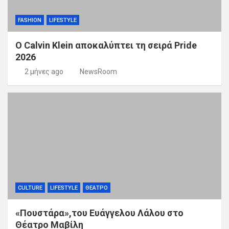
FASHION
LIFESTYLE
Ο Calvin Klein αποκαλύπτει τη σειρά Pride
2026
2 μήνες ago
NewsRoom
CULTURE
LIFESTYLE
ΘΕΑΤΡΟ
«Πουστάρα»,του Ευάγγελου Λάλου στο
Θέατρο Μαβίλη