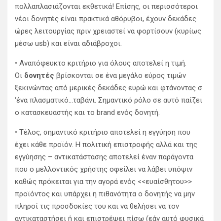
πολλαπλασιάζονται εκθετικά! Επίσης, οι περισσότεροι
νέοι δονητές είναι πρακτικά αθόρυβοι, έχουν δεκάδες
ώρες λειτουργίας πριν χρειαστεί να φορτίσουν (κυρίως
μέσω usb) και είναι αδιάβροχοι.
• Αναπόφευκτο κριτήριο για όλους αποτελεί η τιμή.
Οι
δονητές
βρίσκονται σε ένα μεγάλο εύρος τιμών
ξεκινώντας από μερικές δεκάδες ευρώ και φτάνοντας σ
‘ένα πλασματικό…ταβάνι. Σημαντικό ρόλο σε αυτό παίζει
ο κατασκευαστής και το brand ενός δονητή.
• Τέλος, σημαντικό κριτήριο αποτελεί η εγγύηση που
έχει κάθε προϊόν. Η πολιτική επιστροφής αλλά και της
εγγύησης – αντικατάστασης αποτελεί έναν παράγοντα
που ο μελλοντικός χρήστης οφείλει να λάβει υπόψιν
καθώς πρόκειται για την αγορά ενός <<ευαίσθητου>>
προϊόντος και υπάρχει η πιθανότητα ο δονητής να μην
πληροί τις προσδοκίες του και να θελήσει να τον
αντικαταστήσει ή και επιστρέψει πίσω (εάν αυτό φυσικά