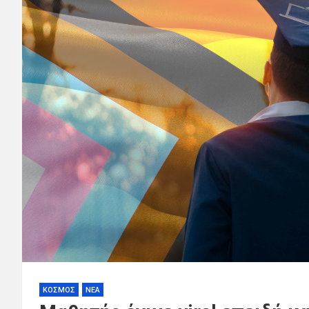
ΚΟΣΜΟΣ
ΝΕΑ