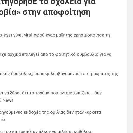
ατηγόρησε το σχολείο για
φοβία» στην αποφοίτηση
 έχει γίνει viral, αφού ένας μαθητής χρησιμοποίησε τη
ίχε αρχικά επιλεγεί από το φοιτητικό συμβούλιο για να
ωπικές δυσκολίες, συμπεριλαμβανομένου του τραύματος της
ει να ξέρει ότι το τραύμα που αντιμετωπίζεις… δεν
E News.
προηγούμενες εκδοχές της ομιλίας δεν ήταν «αρκετά
ρές.
α του επιτρεπόταν πλέον να μιλήσει καθόλου.