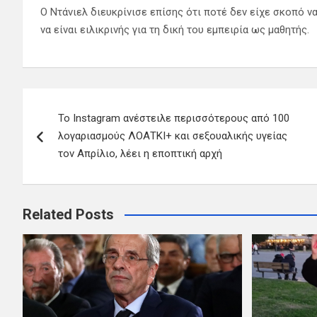
Ο Ντάνιελ διευκρίνισε επίσης ότι ποτέ δεν είχε σκοπό να
να είναι ειλικρινής για τη δική του εμπειρία ως μαθητής.
Πλοήγηση
Το Instagram ανέστειλε περισσότερους από 100
άρθρων
λογαριασμούς ΛΟΑΤΚΙ+ και σεξουαλικής υγείας
τον Απρίλιο, λέει η εποπτική αρχή
Related Posts