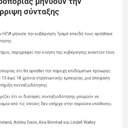
ροπορίας μηνύουν την
όρριψη σύνταξης
ν ΗΠΑ μήνυσε την κυβέρνηση Τραμπ επειδή τους αρνήθηκε
τησης.
ήριο, περιγράφει την κίνηση της κυβέρνησης εναντίον τους
ροπορίας ότι θα αρνηθεί την παροχή επιδομάτων πρόωρης
 15 έως 18 χρόνια στρατιωτικής εμπειρίας, μια απόφαση
τήριξη συνταξιοδότησης.
ίζει ότι οι διαταγές συνταξιοδότησης μπορούν να
αμία από τις οποίες δεν υπήρχε στην παρούσα υπόθεση»,
d, Ashley Davis, Kira Brimhall και Lindell Walley.