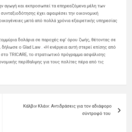
την αγωγή και εκπροσωπεί τα επηρεαζόμενα μέλη των
συνταξιοδότησης έχει αφαιρέσει την οικονομική
οικογένειες μετά από πολλά χρόνια εξαιρετικής υπηρεσίας
τομμύρια δολάρια σε παροχές εφ’ όρου ζωής, θέτοντας σε
», δήλωσε ο Glad Law
.
«Η ενέργεια αυτή στερεί επίσης από
η στο TRICARE, το στρατιωτικό πρόγραμμα ασφάλισης
νομικής περίθαλψης για τους πολίτες πέρα ​​από τις
Κάλβιν Κλάιν: Αντιδράσεις για τον αδιάφορο
σύντροφό του