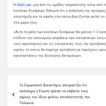
Η Glad Law
, μία από τις ομάδες υπεράσπισης πίσω από 
ενόπλων δυνάμεων, δήλωσε ότι η ανάκληση της πρόωρης 
υποστήριξη και τα οφέλη στα οποία βασίζονταν αυτές οι 
στη χώρα τους.
«Αυτά τα μέλη των ενόπλων δυνάμεων θα χάσουν 1-2 εκα
κίνδυνο την οικονομική ασφάλεια των οικογενειών τους
τους αεροπόρους και τις οικογένειές τους την πρόσβασ
υγείας, το οποίο θα παρείχε πρόσβαση σε παρόχους υγειο
εγκαταστάσεις της Διοίκησης Βετεράνων».
Πλοήγηση
Το Ευρωπαϊκό Δικαστήριο αποφασίζει ότι
άρθρων
ολόκληρη η Ένωση πρέπει να σέβεται τους
γάμους του ίδιου φύλου, επιπλήττοντας την
Πολωνία