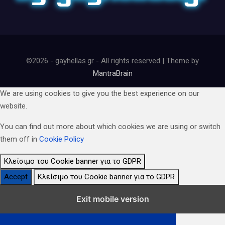
©2026 - gayhellas.gr - All rights reserved | Theme by
MantraBrain
We are using cookies to give you the best experience on our
website.
You can find out more about which cookies we are using or switch
them off in
Cookie Policy
Κλείσιμο του Cookie banner για το GDPR
Accept
Κλείσιμο του Cookie banner για το GDPR
Κλείσιμο Ρυθμίσεων Cookie GDPR
Exit mobile version