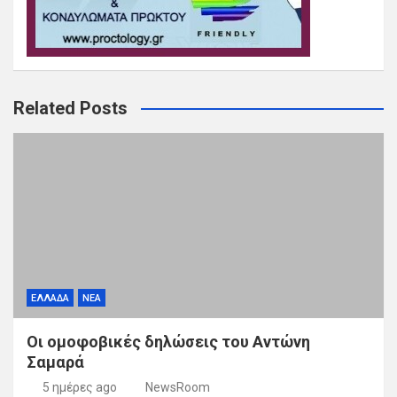
Related Posts
ΕΛΛΑΔΑ
ΝΕΑ
Οι ομοφοβικές δηλώσεις του Αντώνη
Σαμαρά
5 ημέρες ago
NewsRoom