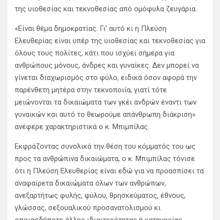
της υιοθεσίας και τεκνοθεσίας από ομόφυλα ζευγάρια.
«Είναι θέμα δημοκρατίας. Γι’ αυτό κι η Πλεύση
Ελευθερίας είναι υπέρ της υιοθεσίας και τεκνοθεσίας για
όλους τους πολίτες, κάτι που ισχύει σήμερα για
ανθρώπους μόνους, άνδρες και γυναίκες. Δεν μπορεί να
γίνεται διαχωρισμός στο φύλο, ειδικά όσον αφορά την
παρένθετη μητέρα στην τεκνοποιία, γιατί τότε
μειώνονται τα δικαιώματα των γκέι ανδρών έναντι των
γυναικών και αυτό το θεωρούμε απάνθρωπη διάκριση»
ανέφερε χαρακτηριστικά ο κ. Μπιμπίλας.
Εκφράζοντας συνολικά την θέση του κόμματός του ως
προς τα ανθρώπινα δικαιώματα, ο κ. Μπιμπίλας τόνισε
ότι η Πλεύση Ελευθερίας είναι εδώ για να προασπίσει τα
αναφαίρετα δικαιώματα όλων των ανθρώπων,
ανεξαρτήτως φυλής, φύλου, θρησκεύματος, έθνους,
γλώσσας, σεξουαλικού προσανατολισμού κι