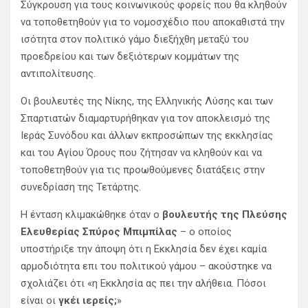
Σύγκρουση για τους κοινωνικούς φορείς που θα κληθούν
να τοποθετηθούν για το νομοσχέδιο που αποκαθιστά την
ισότητα στον πολιτικό γάμο διεξήχθη μεταξύ του
προεδρείου και των δεξιότερων κομμάτων της
αντιπολίτευσης.
Οι βουλευτές της Νίκης, της Ελληνικής Λύσης και των
Σπαρτιατών διαμαρτυρήθηκαν για τον αποκλεισμό της
Ιεράς Συνόδου και άλλων εκπροσώπων της εκκλησίας
και του Αγίου Όρους που ζήτησαν να κληθούν και να
τοποθετηθούν για τις προωθούμενες διατάξεις στην
συνεδρίαση της Τετάρτης.
Η ένταση κλιμακώθηκε όταν ο
βουλευτής της Πλεύσης
Ελευθερίας Σπύρος Μπιμπίλας
– ο οποίος
υποστήριξε την άποψη ότι η Εκκλησία δεν έχει καμία
αρμοδιότητα επι του πολιτικού γάμου – ακούστηκε να
σχολιάζει ότι «η Εκκλησία ας πει την αλήθεια. Πόσοι
είναι οι
γκέι ιερείς;
»