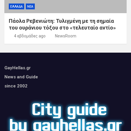
ΕΛΛΑΔΑ
ΝΕΑ
Πάολα Ρεβενιώτη: Τυλιγμένη με τη σημαία
του ουράνιου τόξου στο «τελευταίο αντίο»
4 εβδομάδες ago
NewsRoom
GayHellas.gr
News and Guide
since 2002