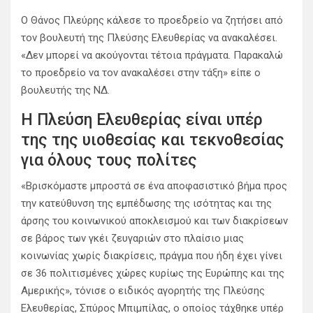
O Θάνος Πλεύρης κάλεσε το προεδρείο να ζητήσει από
τον βουλευτή της Πλεύσης Ελευθερίας να ανακαλέσει.
«Δεν μπορεί να ακούγονται τέτοια πράγματα. Παρακαλώ
το προεδρείο να τον ανακαλέσει στην τάξη» είπε ο
βουλευτής της ΝΔ.
Η Πλεύση Ελευθερίας είναι υπέρ
της της υιοθεσίας και τεκνοθεσίας
για όλους τους πολίτες
«Βρισκόμαστε μπροστά σε ένα αποφασιστικό βήμα προς
την κατεύθυνση της εμπέδωσης της ισότητας και της
άρσης του κοινωνικού αποκλεισμού και των διακρίσεων
σε βάρος των γκέι ζευγαριών στο πλαίσιο μιας
κοινωνίας χωρίς διακρίσεις, πράγμα που ήδη έχει γίνει
σε 36 πολιτισμένες χώρες κυρίως της Ευρώπης και της
Αμερικής», τόνισε ο ειδικός αγορητής της Πλεύσης
Ελευθερίας, Σπύρος Μπιμπίλας, ο οποίος τάχθηκε υπέρ