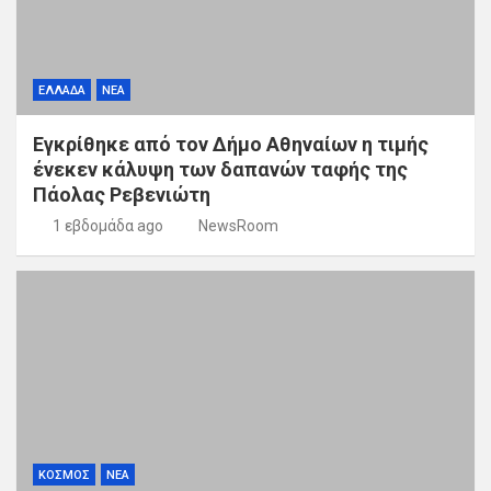
ΕΛΛΑΔΑ
ΝΕΑ
Εγκρίθηκε από τον Δήμο Αθηναίων η τιμής
ένεκεν κάλυψη των δαπανών ταφής της
Πάολας Ρεβενιώτη
1 εβδομάδα ago
NewsRoom
ΚΟΣΜΟΣ
ΝΕΑ