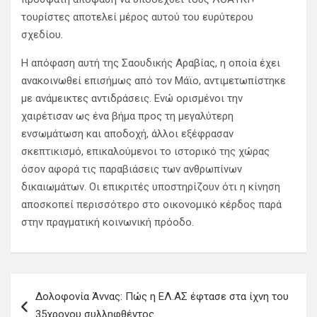
τουρίστες αποτελεί μέρος αυτού του ευρύτερου
σχεδίου.
Η απόφαση αυτή της Σαουδικής Αραβίας, η οποία έχει
ανακοινωθεί επισήμως από τον Μάϊο, αντιμετωπίστηκε
με ανάμεικτες αντιδράσεις. Ενώ ορισμένοι την
χαιρέτισαν ως ένα βήμα προς τη μεγαλύτερη
ενσωμάτωση και αποδοχή, άλλοι εξέφρασαν
σκεπτικισμό, επικαλούμενοι το ιστορικό της χώρας
όσον αφορά τις παραβιάσεις των ανθρωπίνων
δικαιωμάτων
.
Οι επικριτές υποστηρίζουν ότι η κίνηση
αποσκοπεί περισσότερο στο οικονομικό κέρδος παρά
στην πραγματική κοινωνική πρόοδο.
Π
Δολοφονία Άννας: Πώς η ΕΛ.ΑΣ έφτασε στα ίχνη του
λ
35χρονου συλληφθέντος