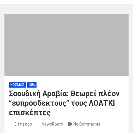
ΚΟΣΜΟΣ
ΝΕΑ
Σαουδική Αραβία: Θεωρεί πλέον
“ευπρόσδεκτους” τους ΛΟΑΤΚΙ
επισκέπτες
3 έτη ago
NewsRoom
No Comments