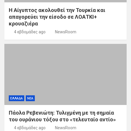
Η Αίγυπτος ακολουθεί την Τουρκία και
απαγορεύει την είσοδο σε ΛΟΑΤΚΙ+
κρουαζιέρα
4 εβδομάδες ago
NewsRoom
ΕΛΛΑΔΑ
ΝΕΑ
Πάολα Ρεβενιώτη: Τυλιγμένη με τη σημαία
του ουράνιου τόξου στο «τελευταίο αντίο»
4 εβδομάδες ago
NewsRoom