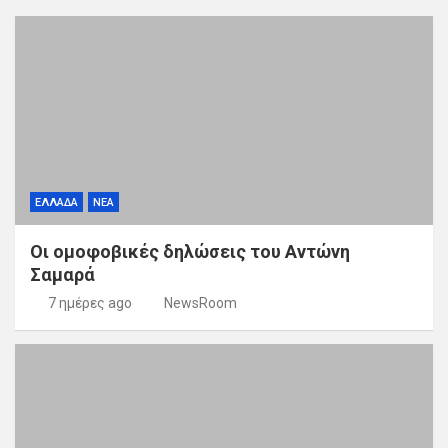
ΕΛΛΑΔΑ
ΝΕΑ
Οι ομοφοβικές δηλώσεις του Αντώνη
Σαμαρά
7 ημέρες ago
NewsRoom