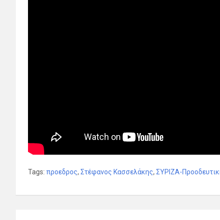
Tags:
προεδρος
,
Στέφανος Κασσελάκης
,
ΣΥΡΙΖΑ-Προοδευτικ
Πλοήγηση