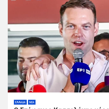
ΕΛΛΑΔΑ
ΝΕΑ