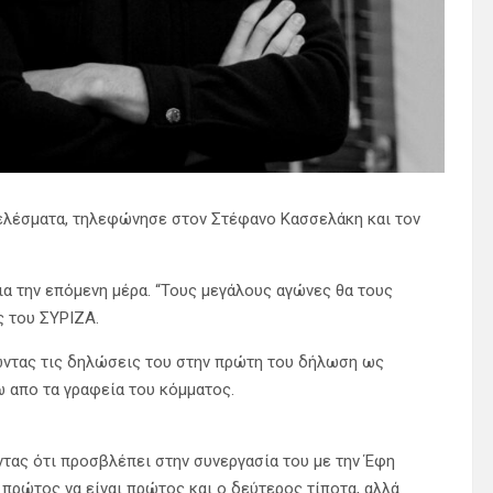
ελέσματα, τηλεφώνησε στον Στέφανο Κασσελάκη και τον
ια την επόμενη μέρα. “Τους μεγάλους αγώνες θα τους
 του ΣΥΡΙΖΑ.
νώντας τις δηλώσεις του στην πρώτη του δήλωση ως
ω απο τα γραφεία του κόμματος.
ας ότι προσβλέπει στην συνεργασία του με την Έφη
 πρώτος να είναι πρώτος και ο δεύτερος τίποτα, αλλά