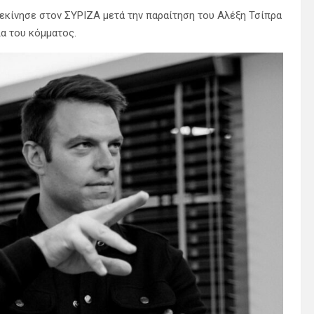
εκίνησε στον ΣΥΡΙΖΑ μετά την παραίτηση του Αλέξη Τσίπρα
ία του κόμματος.