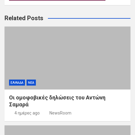
Related Posts
ΕΛΛΑΔΑ
ΝΕΑ
Οι ομοφοβικές δηλώσεις του Αντώνη
Σαμαρά
4 ημέρες ago
NewsRoom