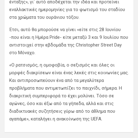
ένταξης», γι΄ αυτό αποδέχεται την ιδέα και προτείνει
εναλλακτικές ημερομηνίες για το φωτισμό του σταδίου
στα χρώματα του ουράνιου τόξου.
Έτσι, αυτό θα μπορούσε να γίνει «είτε στις 28 Ιουνίου
-που είναι η Ημέρα Pride- είτε μεταξύ 3 και 9 Ιουλίου που
αντιστοιχεί στην εβδομάδα της Christopher Street Day
στο Μόναχο.
«
Ο ρατσισμός, η ομοφοβία, ο σεξισμός και όλες οι
μορφές διακρίσεων είναι ένας λεκές στις κοινωνίες μας.
Και αντιπροσωπεύουν ένα από τα μεγαλύτερα
προβλήματα που αντιμετωπίζει το παιχνίδι, σήμερα. Η
διακριτική συμπεριφορά το έχει μολύνει. Τόσο σε
αγώνες, όσο και έξω από τα γήπεδα, αλλά και στις
διαδικτυακές συζητήσεις γύρω από το άθλημα που
αγαπάμε», καταλήγει η ανακοίνωση της UEFA.