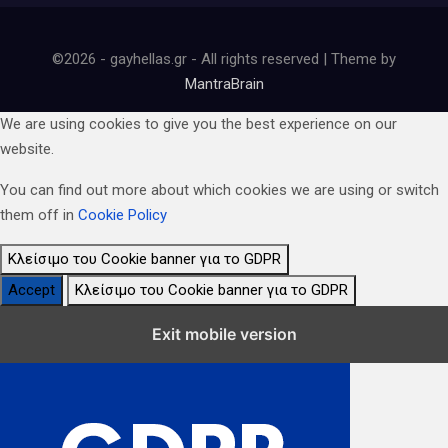
©2026 - gayhellas.gr - All rights reserved | Theme by
MantraBrain
We are using cookies to give you the best experience on our
website.
You can find out more about which cookies we are using or switch
them off in
Cookie Policy
Κλείσιμο του Cookie banner για το GDPR
Accept
Κλείσιμο του Cookie banner για το GDPR
Κλείσιμο Ρυθμίσεων Cookie GDPR
Exit mobile version