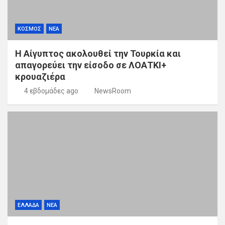
ΚΟΣΜΟΣ
ΝΕΑ
Η Αίγυπτος ακολουθεί την Τουρκία και
απαγορεύει την είσοδο σε ΛΟΑΤΚΙ+
κρουαζιέρα
4 εβδομάδες ago
NewsRoom
ΕΛΛΑΔΑ
ΝΕΑ