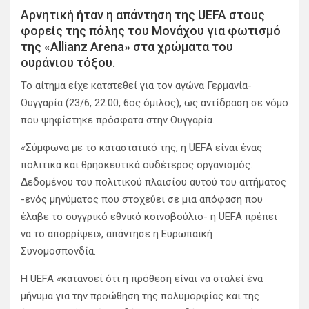
Αρνητική ήταν η απάντηση της UEFA στους
φορείς της πόλης του Μονάχου για φωτισμό
της «Allianz Arena» στα χρώματα του
ουράνιου τόξου.
Το αίτημα είχε κατατεθεί για τον αγώνα Γερμανία-
Ουγγαρία (23/6, 22:00, 6ος όμιλος), ως αντίδραση σε νόμο
που ψηφίστηκε πρόσφατα στην Ουγγαρία.
«
Σύμφωνα με το καταστατικό της, η UEFA είναι ένας
πολιτικά και θρησκευτικά ουδέτερος οργανισμός.
Δεδομένου του πολιτικού πλαισίου αυτού του αιτήματος
-ενός μηνύματος που στοχεύει σε μια απόφαση που
έλαβε το ουγγρικό εθνικό κοινοβούλιο- η UEFA πρέπει
να το απορρίψει», απάντησε η Ευρωπαϊκή
Συνομοσπονδία.
Η UEFA
«
κατανοεί ότι η πρόθεση είναι να σταλεί ένα
μήνυμα για την προώθηση της πολυμορφίας και της