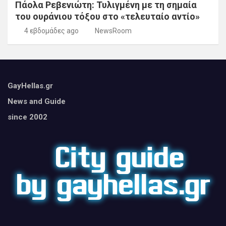
Πάολα Ρεβενιώτη: Τυλιγμένη με τη σημαία
του ουράνιου τόξου στο «τελευταίο αντίο»
4 εβδομάδες ago
NewsRoom
GayHellas.gr
News and Guide
since 2002