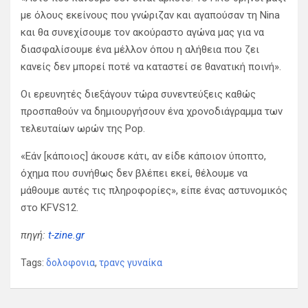
με όλους εκείνους που γνώριζαν και αγαπούσαν τη Nina
και θα συνεχίσουμε τον ακούραστο αγώνα μας για να
διασφαλίσουμε ένα μέλλον όπου η αλήθεια που ζει
κανείς δεν μπορεί ποτέ να καταστεί σε θανατική ποινή».
Οι ερευνητές διεξάγουν τώρα συνεντεύξεις καθώς
προσπαθούν να δημιουργήσουν ένα χρονοδιάγραμμα των
τελευταίων ωρών της Pop.
«Εάν [κάποιος] άκουσε κάτι, αν είδε κάποιον ύποπτο,
όχημα που συνήθως δεν βλέπει εκεί, θέλουμε να
μάθουμε αυτές τις πληροφορίες», είπε ένας αστυνομικός
στο KFVS12.
πηγή:
t-zine.gr
Tags:
δολοφονια
,
τρανς γυναίκα