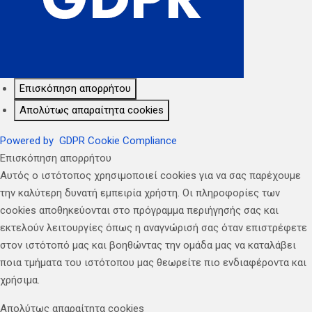
Επισκόπηση απορρήτου
Απολύτως απαραίτητα cookies
Powered by
GDPR Cookie Compliance
Επισκόπηση απορρήτου
Αυτός ο ιστότοπος χρησιμοποιεί cookies για να σας παρέχουμε
την καλύτερη δυνατή εμπειρία χρήστη. Οι πληροφορίες των
cookies αποθηκεύονται στο πρόγραμμα περιήγησής σας και
εκτελούν λειτουργίες όπως η αναγνώρισή σας όταν επιστρέφετε
στον ιστότοπό μας και βοηθώντας την ομάδα μας να καταλάβει
ποια τμήματα του ιστότοπου μας θεωρείτε πιο ενδιαφέροντα και
χρήσιμα.
Απολύτως απαραίτητα cookies