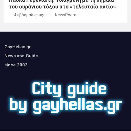
του ουράνιου τόξου στο «τελευταίο αντίο»
4 εβδομάδες ago
NewsRoom
GayHellas.gr
News and Guide
since 2002