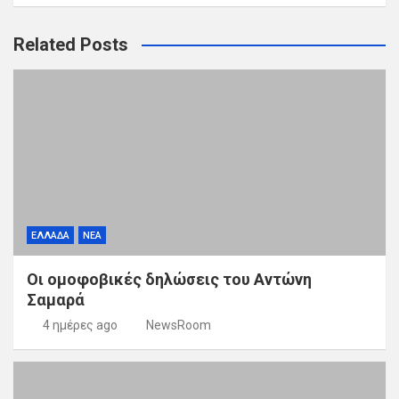
Related Posts
ΕΛΛΑΔΑ
ΝΕΑ
Οι ομοφοβικές δηλώσεις του Αντώνη
Σαμαρά
4 ημέρες ago
NewsRoom