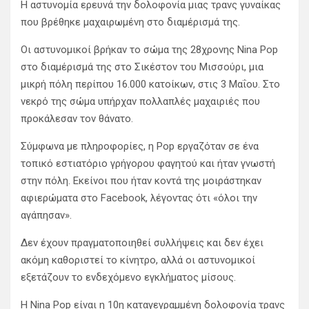
Η αστυνομία ερευνά την δολοφονία μιας τρανς γυναίκας
που βρέθηκε μαχαιρωμένη στο διαμέρισμά της.
Οι αστυνομικοί βρήκαν το σώμα της 28χρονης Nina Pop
στο διαμέρισμά της στο Σικέστον του Μισσούρι, μια
μικρή πόλη περίπου 16.000 κατοίκων, στις 3 Μαΐου. Στο
νεκρό της σώμα υπήρχαν πολλαπλές μαχαιριές που
προκάλεσαν τον θάνατο.
Σύμφωνα με πληροφορίες, η Pop εργαζόταν σε ένα
τοπικό εστιατόριο γρήγορου φαγητού και ήταν γνωστή
στην πόλη. Εκείνοι που ήταν κοντά της μοιράστηκαν
αφιερώματα στο Facebook, λέγοντας ότι «όλοι την
αγάπησαν».
Δεν έχουν πραγματοποιηθεί συλλήψεις και δεν έχει
ακόμη καθοριστεί το κίνητρο, αλλά οι αστυνομικοί
εξετάζουν το ενδεχόμενο εγκλήματος μίσους.
Η Nina Pop είναι η 10η καταγεγραμμένη δολοφονία τρανς