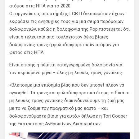
ατόμου στις ΗΠΑ για το 2020.
Οι οργανώσεις υποστήριξης LGBTI δικαιωμάτων έχουν
εκφράσει τις ανησυχίες τους για μια σειρά παρόμοιων
δολοφονιών, καθώς η δολοφονία της Pop πιστεύεται ότι
είναι η τελευταία από τουλάχιστον δέκα βίαιες
δολοφονίες τρανς ή φυλοδιαφορετικών ατόμων για
φέτος στις ΗΠΑ.
Είναι επίσης η πέμπτη καταγεγραμμένη δολοφονία για
τον περασμένο μήνα – όλες μη λευκές τρανς γυναίκες.
«Βλέπουμε μια επιδημία βίας που δεν μπορεί πλέον να
αγνοηθεί. Τα τρανς και φυλοδιαφορετικά άτομα, ειδικά οι
μη λευκές τρανς γυναίκες διακινδυνεύουμε τη ζωή μας
με το να ζούμε τον πραγματικό μας εαυτό – και
δολοφονούμαστε βίαια για αυτό,» δήλωσε η Tori Cooper
της Εκστρατείας Ανθρωπίνων Δικαιωμάτων.