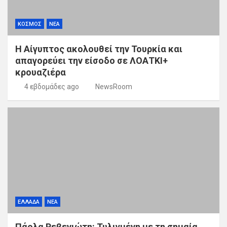
ΚΟΣΜΟΣ
ΝΕΑ
Η Αίγυπτος ακολουθεί την Τουρκία και
απαγορεύει την είσοδο σε ΛΟΑΤΚΙ+
κρουαζιέρα
4 εβδομάδες ago
NewsRoom
ΕΛΛΑΔΑ
ΝΕΑ
Πάολα Ρεβενιώτη: Τυλιγμένη με τη σημαία