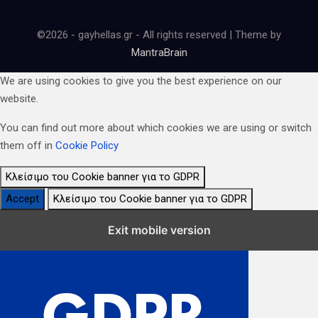
©2026 - gayhellas.gr - All rights reserved | Theme by
MantraBrain
We are using cookies to give you the best experience on our
website.
You can find out more about which cookies we are using or switch
them off in
Cookie Policy
Κλείσιμο του Cookie banner για το GDPR
Accept
Κλείσιμο του Cookie banner για το GDPR
Κλείσιμο Ρυθμίσεων Cookie GDPR
Exit mobile version