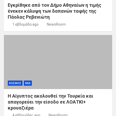
Εγκρίθηκε από τον Δήμο Αθηναίων η τιμής
ένεκεν κάλυψη των δαπανών ταφής της
Πάολας Ρεβενιώτη
1 εβδομάδα ago
NewsRoom
ΚΟΣΜΟΣ
ΝΕΑ
Η Αίγυπτος ακολουθεί την Τουρκία και
απαγορεύει την είσοδο σε ΛΟΑΤΚΙ+
κρουαζιέρα
4 εβδομάδες ago
NewsRoom