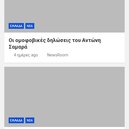
ΕΛΛΑΔΑ
ΝΕΑ
Οι ομοφοβικές δηλώσεις του Αντώνη
Σαμαρά
4 ημέρες ago
NewsRoom
ΕΛΛΑΔΑ
ΝΕΑ