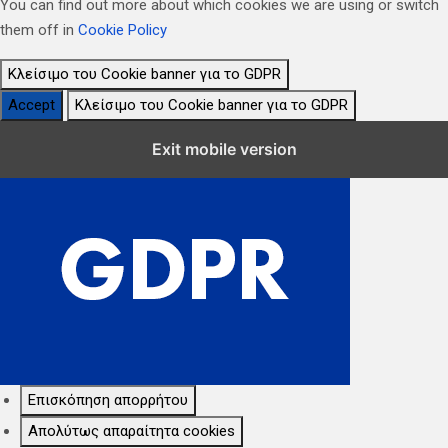
You can find out more about which cookies we are using or switch
them off in
Cookie Policy
Κλείσιμο του Cookie banner για το GDPR
Accept
Κλείσιμο του Cookie banner για το GDPR
Κλείσιμο Ρυθμίσεων Cookie GDPR
Exit mobile version
Επισκόπηση απορρήτου
Απολύτως απαραίτητα cookies