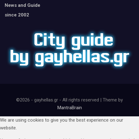
News and Guide
since 2002
©2026 - gayhellas.gr - All rights reserved | Theme by
MantraBrain
We are using cookies to give you the best experience on our
website.