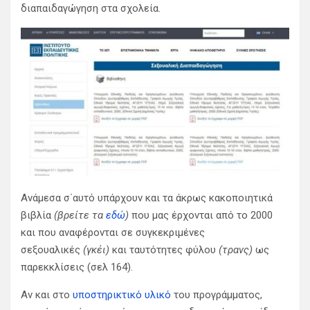
διαπαιδαγώγηση στα σχολεία.
Ανάμεσα σ΄αυτό υπάρχουν και τα άκρως κακοποιητικά
βιβλία
(βρείτε τα
εδώ
)
που μας έρχονται από το 2000
και που αναφέρονται σε συγκεκριμένες
σεξουαλικές
(γκέι)
και ταυτότητες φύλου
(τρανς)
ως
παρεκκλίσεις (σελ 164).
Αν και στο
υποστηρικτικό υλικό
του προγράμματος,