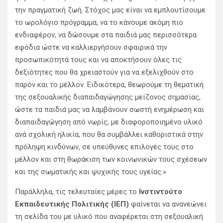
την πραγματική ζωή. Στόχος μας είναι να εμπλουτίσουμε
το ωρολόγιο πρόγραμμα, να το κάνουμε ακόμη πιο
ενδιαφέρον, να δώσουμε στα παιδιά μας περισσότερα
εφόδια ώστε να καλλιεργήσουν σφαιρικά την
προσωπικότητά τους και να αποκτήσουν όλες τις
δεξιότητες που θα χρειαστούν για να εξελιχθούν στο
παρόν και το μέλλον. Ειδικότερα, θεωρούμε τη θεματική
της σεξουαλικής διαπαιδαγώγησης μείζονος σημασίας,
ώστε τα παιδιά μας να λαμβάνουν σωστή ενημέρωση και
διαπαιδαγώγηση από νωρίς, με διαφοροποιημένο υλικό
ανά σχολική ηλικία, που θα συμβάλλει καθοριστικά στην
πρόληψη κινδύνων, σε υπεύθυνες επιλογές τους στο
μέλλον και στη θωράκιση των κοινωνικών τους σχέσεων
και της σωματικής και ψυχικής τους υγείας.»
Παράλληλα, τις τελευταίες μέρες το
Ινστιντούτο
Εκπαιδευτικής Πολιτικής (ΙΕΠ)
φαίνεται να ανανεώνει
τη σελίδα του με υλικό που αναφέρεται στη σεξουαλική