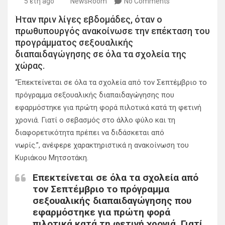
5 έτη ago
NewsRoom
No Comments
Ήταν πριν λίγες εβδομάδες, όταν ο
πρωθυπουργός ανακοίνωσε την επέκταση του
προγράμματος σεξουαλικής
διαπαιδαγώγησης σε όλα τα σχολεία της
χώρας.
“Επεκτείνεται σε όλα τα σχολεία από τον Σεπτέμβριο το
πρόγραμμα σεξουαλικής διαπαιδαγώγησης που
εφαρμόστηκε για πρώτη φορά πιλοτικά κατά τη φετινή
χρονιά. Γιατί ο σεβασμός στο άλλο φύλο και τη
διαφορετικότητα πρέπει να διδάσκεται από
νωρίς.”, ανέφερε χαρακτηριστικά η ανακοίνωση του
Κυριάκου Μητσοτάκη.
Επεκτείνεται σε όλα τα σχολεία από
τον Σεπτέμβριο το πρόγραμμα
σεξουαλικής διαπαιδαγώγησης που
εφαρμόστηκε για πρώτη φορά
πιλοτικά κατά τη φετινή χρονιά. Γιατί