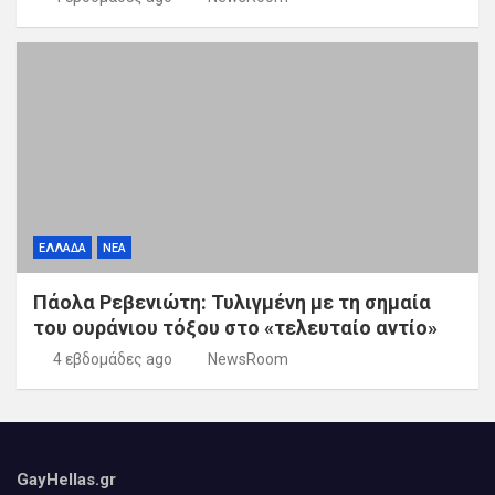
ΕΛΛΑΔΑ
ΝΕΑ
Πάολα Ρεβενιώτη: Τυλιγμένη με τη σημαία
του ουράνιου τόξου στο «τελευταίο αντίο»
4 εβδομάδες ago
NewsRoom
GayHellas.gr