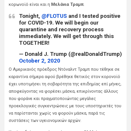
κορωνοϊό είναι και η
Μελάνια Τραμπ
.
Tonight,
@FLOTUS
and I tested positive
for COVID-19. We will begin our
quarantine and recovery process
immediately. We will get through this
TOGETHER!
— Donald J. Trump (@realDonaldTrump)
October 2, 2020
Ο Αμερικανός πρόεδρος Ντόναλντ Τραμπ που τέθηκε σε
καραντίνα σήμερα αφού βρέθηκε θετικός στον κορονοϊό
έχει υποτιμήσει τη σοβαρότητα της επιδημίας επί μήνες,
αποφεύγοντας να φορέσει μάσκα, επικρίνοντας άλλους
που φοράνε και πραγματοποιώντας μεγάλες
προεκλογικές συγκεντρώσεις με τους υποστηρικτές του
να παρίστανται χωρίς να φορούν μάσκα, παρά τις
συστάσεις των υγειονομικών αρχών.