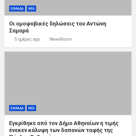
ΕΛΛΑΔΑ
ΝΕΑ
Οι ομοφοβικές δηλώσεις του Αντώνη
Σαμαρά
5 ημέρες ago
NewsRoom
ΕΛΛΑΔΑ
ΝΕΑ
Εγκρίθηκε από τον Δήμο Αθηναίων η τιμής
ένεκεν κάλυψη των δαπανών ταφής της