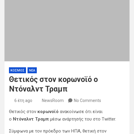
ΚΟΣΜΟΣ
ΝΕΑ
Θετικός στον κορωνοϊό ο
Ντόναλντ Τραμπ
6 έτη ago
NewsRoom
No Comments
Θετικός στον
κορωνοϊό
ανακοίνωσε ότι είναι
ο
Ντόναλντ Τραμπ
μέσω ανάρτησής του στο Twitter.
Σύμφωνα με τον πρόεδρο των ΗΠΑ, θετική στον