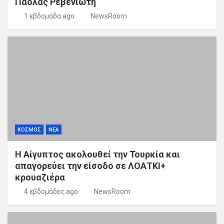
Πάολας Ρεβενιώτη
1 εβδομάδα ago
NewsRoom
ΚΟΣΜΟΣ
ΝΕΑ
Η Αίγυπτος ακολουθεί την Τουρκία και
απαγορεύει την είσοδο σε ΛΟΑΤΚΙ+
κρουαζιέρα
4 εβδομάδες ago
NewsRoom