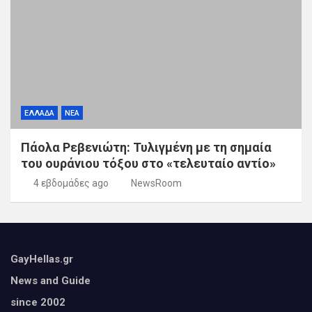
ΕΛΛΑΔΑ
ΝΕΑ
Πάολα Ρεβενιώτη: Τυλιγμένη με τη σημαία
του ουράνιου τόξου στο «τελευταίο αντίο»
4 εβδομάδες ago
NewsRoom
GayHellas.gr
News and Guide
since 2002