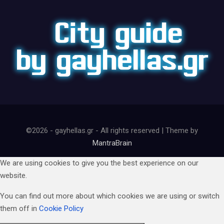
©2026 - gayhellas.gr - All rights reserved | Theme by
MantraBrain
We are using cookies to give you the best experience on our
website.
You can find out more about which cookies we are using or switch
them off in
Cookie Policy