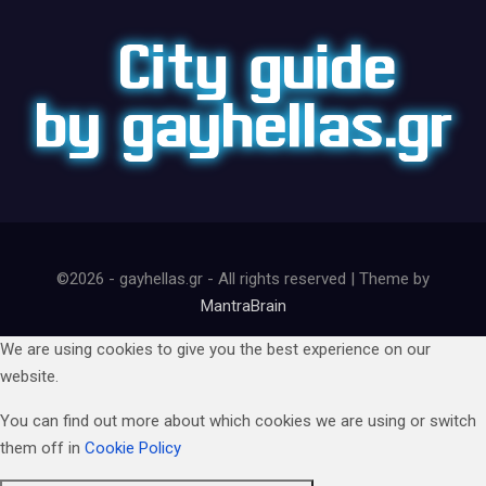
©2026 - gayhellas.gr - All rights reserved | Theme by
MantraBrain
We are using cookies to give you the best experience on our
website.
You can find out more about which cookies we are using or switch
them off in
Cookie Policy