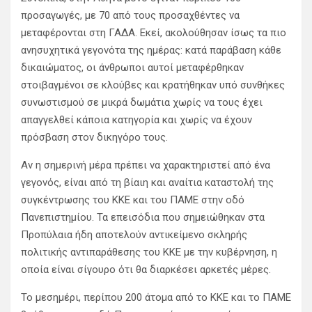
προσαγωγές, με 70 από τους προσαχθέντες να
μεταφέρονται στη ΓΑΔΑ. Εκεί, ακολούθησαν ίσως τα πιο
ανησυχητικά γεγονότα της ημέρας: κατά παράβαση κάθε
δικαιώματος, οι άνθρωποι αυτοί μεταφέρθηκαν
στοιβαγμένοι σε κλούβες και κρατήθηκαν υπό συνθήκες
συνωστισμού σε μικρά δωμάτια χωρίς να τους έχει
απαγγελθεί κάποια κατηγορία και χωρίς να έχουν
πρόσβαση στον δικηγόρο τους.
Αν η σημερινή μέρα πρέπει να χαρακτηριστεί από ένα
γεγονός, είναι από τη βίαιη και αναίτια καταστολή της
συγκέντρωσης του ΚΚΕ και του ΠΑΜΕ στην οδό
Πανεπιστημίου. Τα επεισόδια που σημειώθηκαν στα
Προπύλαια ήδη αποτελούν αντικείμενο σκληρής
πολιτικής αντιπαράθεσης του ΚΚΕ με την κυβέρνηση, η
οποία είναι σίγουρο ότι θα διαρκέσει αρκετές μέρες.
Το μεσημέρι, περίπου 200 άτομα από το ΚΚΕ και το ΠΑΜΕ