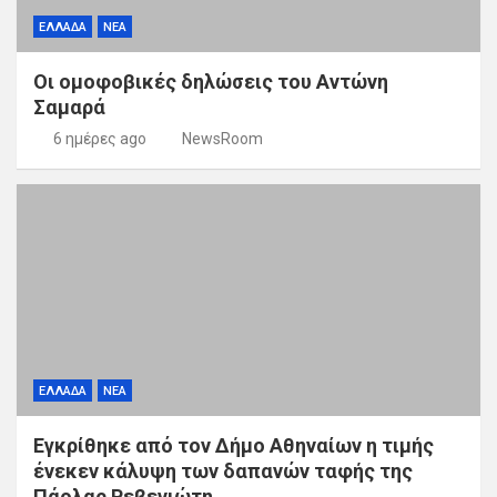
ΕΛΛΑΔΑ
ΝΕΑ
Οι ομοφοβικές δηλώσεις του Αντώνη
Σαμαρά
6 ημέρες ago
NewsRoom
ΕΛΛΑΔΑ
ΝΕΑ
Εγκρίθηκε από τον Δήμο Αθηναίων η τιμής
ένεκεν κάλυψη των δαπανών ταφής της
Πάολας Ρεβενιώτη