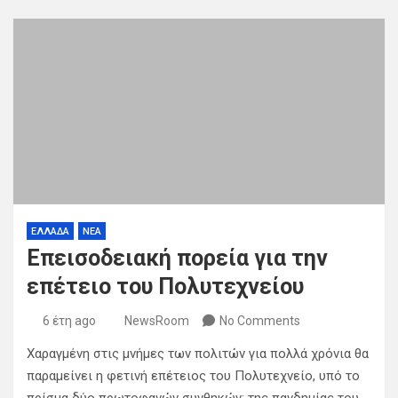
ΕΛΛΑΔΑ
ΝΕΑ
Επεισοδειακή πορεία για την
επέτειο του Πολυτεχνείου
6 έτη ago
NewsRoom
No Comments
Χαραγμένη στις μνήμες των πολιτών για πολλά χρόνια θα
παραμείνει η φετινή επέτειος του Πολυτεχνείο, υπό το