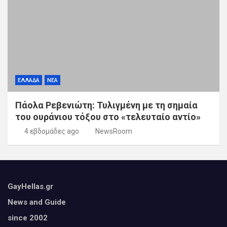
ΕΛΛΑΔΑ
ΝΕΑ
Πάολα Ρεβενιώτη: Τυλιγμένη με τη σημαία
του ουράνιου τόξου στο «τελευταίο αντίο»
4 εβδομάδες ago
NewsRoom
GayHellas.gr
News and Guide
since 2002