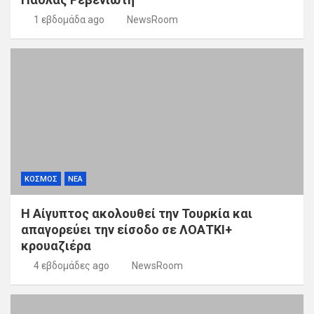
1 εβδομάδα ago
NewsRoom
ΚΟΣΜΟΣ
ΝΕΑ
Η Αίγυπτος ακολουθεί την Τουρκία και
απαγορεύει την είσοδο σε ΛΟΑΤΚΙ+
κρουαζιέρα
4 εβδομάδες ago
NewsRoom