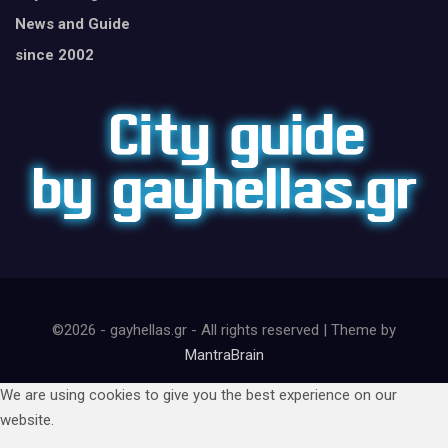
News and Guide
since 2002
©2026 - gayhellas.gr - All rights reserved | Theme by
MantraBrain
We are using cookies to give you the best experience on our
website.