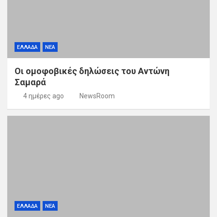
ΕΛΛΑΔΑ
ΝΕΑ
Οι ομοφοβικές δηλώσεις του Αντώνη
Σαμαρά
4 ημέρες ago
NewsRoom
ΕΛΛΑΔΑ
ΝΕΑ