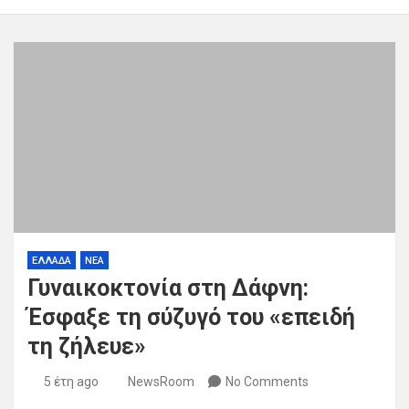
ΕΛΛΑΔΑ
ΝΕΑ
Γυναικοκτονία στη Δάφνη:
Έσφαξε τη σύζυγό του «επειδή
τη ζήλευε»
5 έτη ago
NewsRoom
No Comments