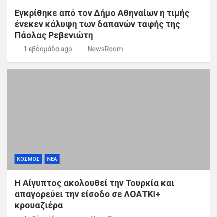
Εγκρίθηκε από τον Δήμο Αθηναίων η τιμής
ένεκεν κάλυψη των δαπανών ταφής της
Πάολας Ρεβενιώτη
1 εβδομάδα ago
NewsRoom
ΚΟΣΜΟΣ
ΝΕΑ
Η Αίγυπτος ακολουθεί την Τουρκία και
απαγορεύει την είσοδο σε ΛΟΑΤΚΙ+
κρουαζιέρα