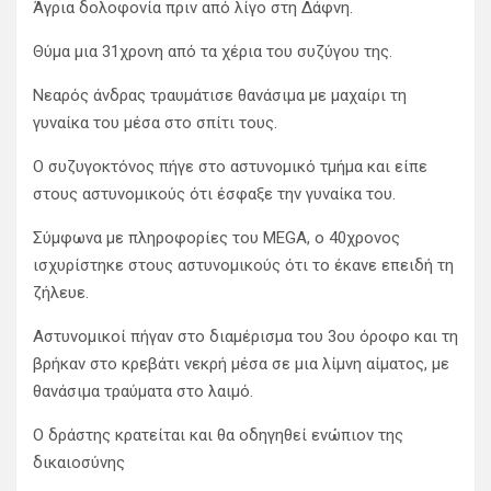
Άγρια δολοφονία πριν από λίγο στη Δάφνη.
Θύμα μια 31χρονη από τα χέρια του συζύγου της.
Νεαρός άνδρας τραυμάτισε θανάσιμα με μαχαίρι τη
γυναίκα του μέσα στο σπίτι τους.
Ο συζυγοκτόνος πήγε στο αστυνομικό τμήμα και είπε
στους αστυνομικούς ότι έσφαξε την γυναίκα του.
Σύμφωνα με πληροφορίες του MEGA, ο 40χρονος
ισχυρίστηκε στους αστυνομικούς ότι το έκανε επειδή τη
ζήλευε.
Αστυνομικοί πήγαν στο διαμέρισμα του 3ου όροφο και τη
βρήκαν στο κρεβάτι νεκρή μέσα σε μια λίμνη αίματος, με
θανάσιμα τραύματα στο λαιμό.
Ο δράστης κρατείται και θα οδηγηθεί ενώπιον της
δικαιοσύνης