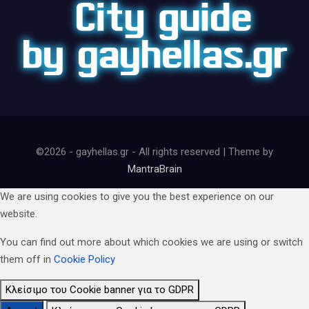
©2026 - gayhellas.gr - All rights reserved | Theme by
MantraBrain
We are using cookies to give you the best experience on our
website.
You can find out more about which cookies we are using or switch
them off in
Cookie Policy
Κλείσιμο του Cookie banner για το GDPR