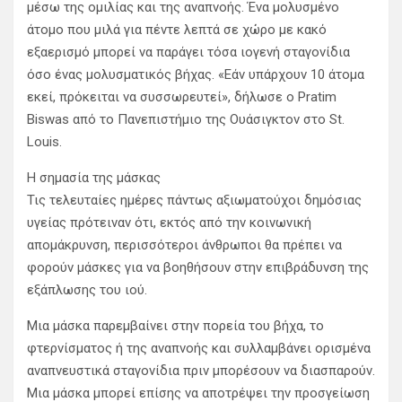
μέσω της ομιλίας και της αναπνοής. Ένα μολυσμένο
άτομο που μιλά για πέντε λεπτά σε χώρο με κακό
εξαερισμό μπορεί να παράγει τόσα ιογενή σταγονίδια
όσο ένας μολυσματικός βήχας. «Εάν υπάρχουν 10 άτομα
εκεί, πρόκειται να συσσωρευτεί», δήλωσε ο Pratim
Biswas από το Πανεπιστήμιο της Ουάσιγκτον στο St.
Louis.
Η σημασία της μάσκας
Τις τελευταίες ημέρες πάντως αξιωματούχοι δημόσιας
υγείας πρότειναν ότι, εκτός από την κοινωνική
απομάκρυνση, περισσότεροι άνθρωποι θα πρέπει να
φορούν μάσκες για να βοηθήσουν στην επιβράδυνση της
εξάπλωσης του ιού.
Μια μάσκα παρεμβαίνει στην πορεία του βήχα, το
φτερνίσματος ή της αναπνοής και συλλαμβάνει ορισμένα
αναπνευστικά σταγονίδια πριν μπορέσουν να διασπαρούν.
Μια μάσκα μπορεί επίσης να αποτρέψει την προσγείωση