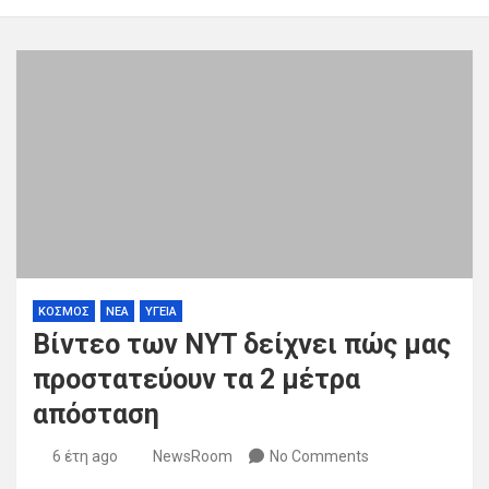
ΚΟΣΜΟΣ
ΝΕΑ
ΥΓΕΙΑ
Βίντεο των NYT δείχνει πώς μας
προστατεύουν τα 2 μέτρα
απόσταση
6 έτη ago
NewsRoom
No Comments