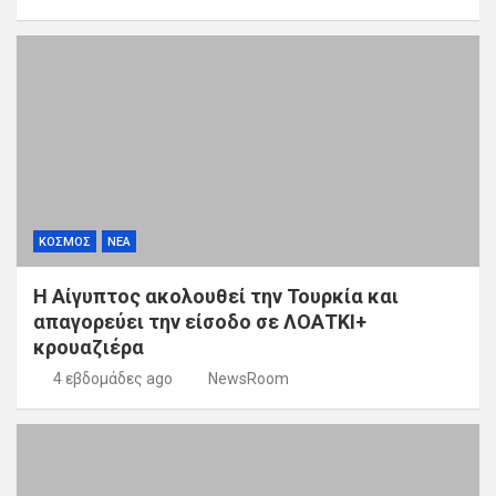
ΚΟΣΜΟΣ
ΝΕΑ
Η Αίγυπτος ακολουθεί την Τουρκία και
απαγορεύει την είσοδο σε ΛΟΑΤΚΙ+
κρουαζιέρα
4 εβδομάδες ago
NewsRoom