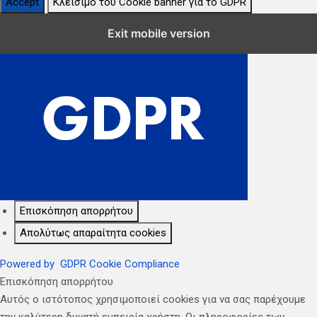
Accept
Κλείσιμο του Cookie banner για το GDPR
Κλείσιμο Ρυθμίσεων Cookie GDPR
Exit mobile version
Επισκόπηση απορρήτου
Απολύτως απαραίτητα cookies
Powered by
GDPR Cookie Compliance
Επισκόπηση απορρήτου
Αυτός ο ιστότοπος χρησιμοποιεί cookies για να σας παρέχουμε
την καλύτερη δυνατή εμπειρία χρήστη. Οι πληροφορίες των