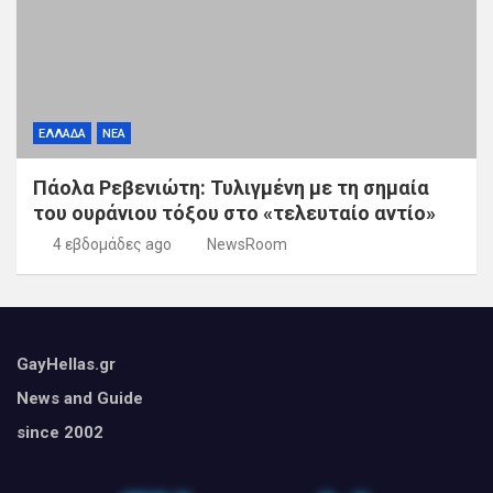
ΕΛΛΑΔΑ
ΝΕΑ
Πάολα Ρεβενιώτη: Τυλιγμένη με τη σημαία
του ουράνιου τόξου στο «τελευταίο αντίο»
4 εβδομάδες ago
NewsRoom
GayHellas.gr
News and Guide
since 2002