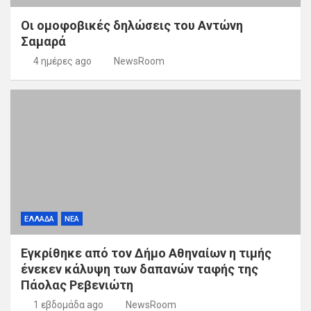
Οι ομοφοβικές δηλώσεις του Αντώνη
Σαμαρά
4 ημέρες ago
NewsRoom
ΕΛΛΑΔΑ
ΝΕΑ
Εγκρίθηκε από τον Δήμο Αθηναίων η τιμής
ένεκεν κάλυψη των δαπανών ταφής της
Πάολας Ρεβενιώτη
1 εβδομάδα ago
NewsRoom