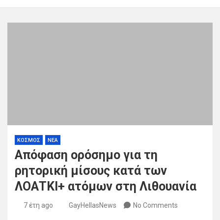
ΚΟΣΜΟΣ
ΝΕΑ
Απόφαση ορόσημο για τη
ρητορική μίσους κατά των
ΛΟΑΤΚΙ+ ατόμων στη Λιθουανία
7 έτη ago
GayHellasNews
No Comments