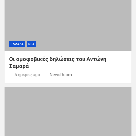
ΕΛΛΑΔΑ
ΝΕΑ
Οι ομοφοβικές δηλώσεις του Αντώνη
Σαμαρά
5 ημέρες ago
NewsRoom