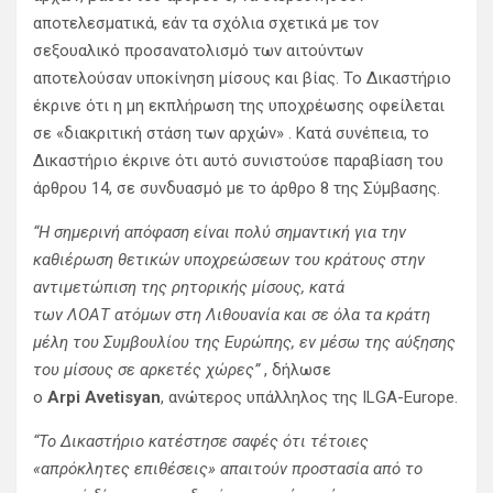
αποτελεσματικά, εάν τα σχόλια σχετικά με τον
σεξουαλικό προσανατολισμό των αιτούντων
αποτελούσαν υποκίνηση μίσους και βίας. Το Δικαστήριο
έκρινε ότι η μη εκπλήρωση της υποχρέωσης οφείλεται
σε «διακριτική στάση των αρχών» . Κατά συνέπεια, το
Δικαστήριο έκρινε ότι αυτό συνιστούσε παραβίαση του
άρθρου 14, σε συνδυασμό με το άρθρο 8 της Σύμβασης.
“Η σημερινή απόφαση είναι πολύ σημαντική για την
καθιέρωση θετικών υποχρεώσεων του κράτους στην
αντιμετώπιση της ρητορικής μίσους, κατά
των ΛΟΑΤ ατόμων στη Λιθουανία και σε όλα τα κράτη
μέλη του Συμβουλίου της Ευρώπης, εν μέσω της αύξησης
του μίσους σε αρκετές χώρες”
, δήλωσε
ο
Arpi Avetisyan
, ανώτερος υπάλληλος της ILGA-Europe.
“Το Δικαστήριο κατέστησε σαφές ότι τέτοιες
«απρόκλητες επιθέσεις» απαιτούν προστασία από το