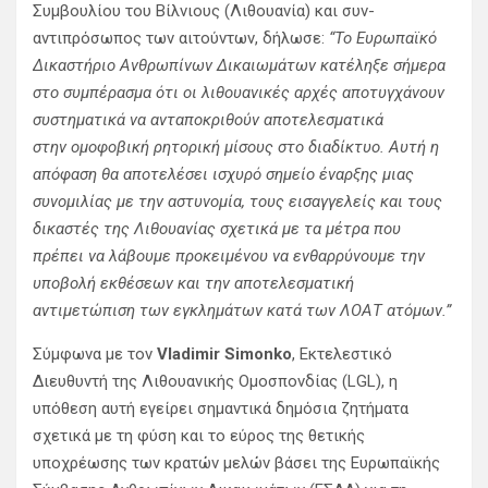
Συμβουλίου του Βίλνιους (Λιθουανία) και συν-
αντιπρόσωπος των αιτούντων, δήλωσε:
“Το Ευρωπαϊκό
Δικαστήριο Ανθρωπίνων Δικαιωμάτων κατέληξε σήμερα
στο συμπέρασμα ότι οι λιθουανικές αρχές αποτυγχάνουν
συστηματικά να ανταποκριθούν αποτελεσματικά
στην ομοφοβική ρητορική μίσους στο διαδίκτυο. Αυτή η
απόφαση θα αποτελέσει ισχυρό σημείο έναρξης μιας
συνομιλίας με την αστυνομία, τους εισαγγελείς και τους
δικαστές της Λιθουανίας σχετικά με τα μέτρα που
πρέπει να λάβουμε προκειμένου να ενθαρρύνουμε την
υποβολή εκθέσεων και την αποτελεσματική
αντιμετώπιση των εγκλημάτων κατά των ΛΟΑΤ ατόμων.”
Σύμφωνα με τον
Vladimir Simonko
, Εκτελεστικό
Διευθυντή της Λιθουανικής Ομοσπονδίας (LGL), η
υπόθεση αυτή εγείρει σημαντικά δημόσια ζητήματα
σχετικά με τη φύση και το εύρος της θετικής
υποχρέωσης των κρατών μελών βάσει της Ευρωπαϊκής