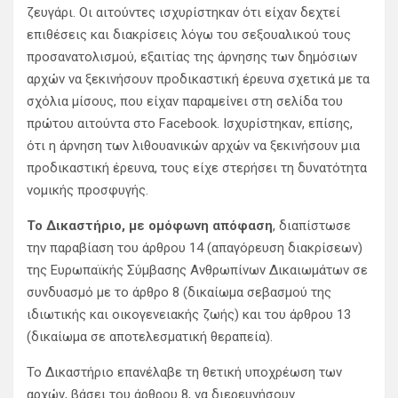
ζευγάρι. Οι αιτούντες ισχυρίστηκαν ότι είχαν δεχτεί
επιθέσεις και διακρίσεις λόγω του σεξουαλικού τους
προσανατολισμού, εξαιτίας της άρνησης των δημόσιων
αρχών να ξεκινήσουν προδικαστική έρευνα σχετικά με τα
σχόλια μίσους, που είχαν παραμείνει στη σελίδα του
πρώτου αιτούντα στο Facebook. Ισχυρίστηκαν, επίσης,
ότι η άρνηση των λιθουανικών αρχών να ξεκινήσουν μια
προδικαστική έρευνα, τους είχε στερήσει τη δυνατότητα
νομικής προσφυγής.
Το Δικαστήριο, με ομόφωνη απόφαση
, διαπίστωσε
την παραβίαση του άρθρου 14 (απαγόρευση διακρίσεων)
της Ευρωπαϊκής Σύμβασης Ανθρωπίνων Δικαιωμάτων σε
συνδυασμό με το άρθρο 8 (δικαίωμα σεβασμού της
ιδιωτικής και οικογενειακής ζωής) και του άρθρου 13
(δικαίωμα σε αποτελεσματική θεραπεία).
Το Δικαστήριο επανέλαβε τη θετική υποχρέωση των
αρχών, βάσει του άρθρου 8, να διερευνήσουν