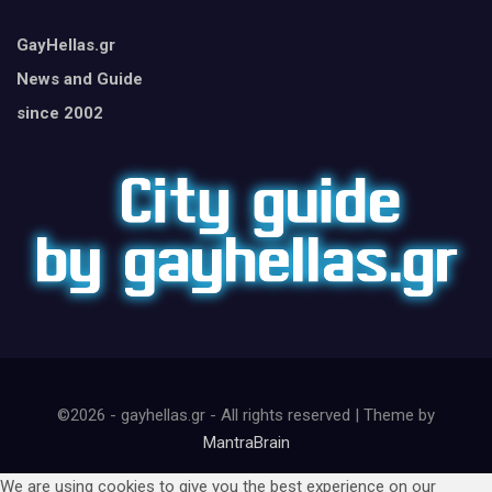
GayHellas.gr
News and Guide
since 2002
©2026 - gayhellas.gr - All rights reserved | Theme by
MantraBrain
We are using cookies to give you the best experience on our