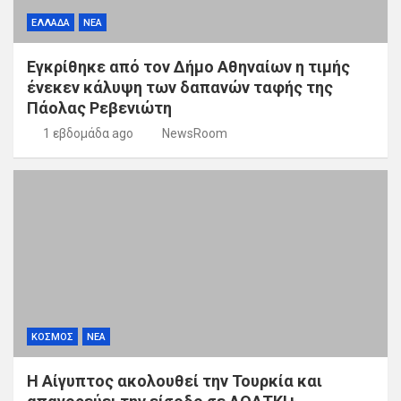
ΕΛΛΑΔΑ
ΝΕΑ
Εγκρίθηκε από τον Δήμο Αθηναίων η τιμής
ένεκεν κάλυψη των δαπανών ταφής της
Πάολας Ρεβενιώτη
1 εβδομάδα ago
NewsRoom
ΚΟΣΜΟΣ
ΝΕΑ
Η Αίγυπτος ακολουθεί την Τουρκία και