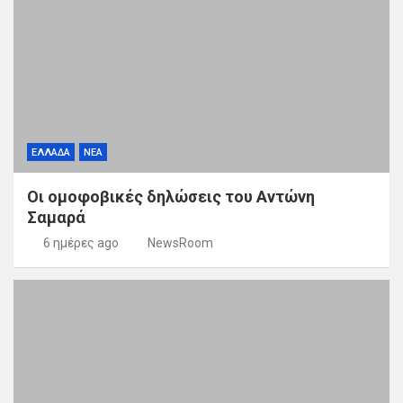
ΕΛΛΑΔΑ
ΝΕΑ
Οι ομοφοβικές δηλώσεις του Αντώνη
Σαμαρά
6 ημέρες ago
NewsRoom