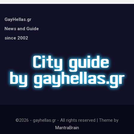
GayHellas.gr
News and Guide
since 2002
©2026 - gayhellas.gr - All rights reserved | Theme by
MantraBrain