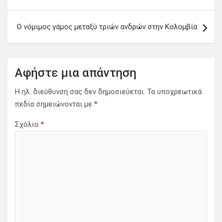
ο
ή
Ο νόμιμος γάμος μεταξύ τριών ανδρών στην Κολομβία
γ
η
σ
Αφήστε μια απάντηση
η
Η ηλ. διεύθυνση σας δεν δημοσιεύεται.
Τα υποχρεωτικά
ά
πεδία σημειώνονται με
*
ρ
Σχόλιο
*
θ
ρ
ω
ν