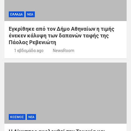
ΕΛΛΑΔΑ
ΝΕΑ
Εγκρίθηκε από τον Δήμο Αθηναίων η τιμής
ένεκεν κάλυψη των δαπανών ταφής της
Πάολας Ρεβενιώτη
1 εβδομάδα ago
NewsRoom
ΚΟΣΜΟΣ
ΝΕΑ