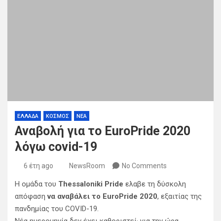
ΕΛΛΑΔΑ
ΚΟΣΜΟΣ
ΝΕΑ
Αναβολή για το EuroPride 2020
λόγω covid-19
6 έτη ago
NewsRoom
No Comments
Η ομάδα του
Thessaloniki Pride
ελαβε τη δύσκολη
απόφαση
να αναβάλει το EuroPride 2020
, εξαιτίας της
πανδημίας του COVID-19.