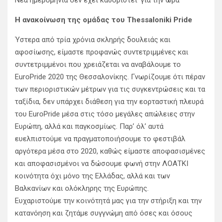
Νέα ημερομηνία δεν έχει καθοριστεί· για την ώρα
Η ανακοίνωση της ομάδας του Thessaloniki Pride
Ύστερα από τρία χρόνια σκληρής δουλειάς και
αφοσίωσης, είμαστε προφανώς συντετριμμένες και
συντετριμμένοι που χρειάζεται να αναβάλουμε το
EuroPride 2020 της Θεσσαλονίκης. Γνωρίζουμε ότι πέραν
των περιοριστικών μέτρων για τις συγκεντρώσεις και τα
ταξίδια, δεν υπάρχει διάθεση για την εορταστική πλευρά
του EuroPride μέσα στις τόσο μεγάλες απώλειες στην
Ευρώπη, αλλά και παγκοσμίως. Παρ’ όλ’ αυτά
ευελπιστούμε να πραγματοποιήσουμε το φεστιβάλ
αργότερα μέσα στο 2020, καθώς είμαστε αποφασισμένες
και αποφασισμένοι να δώσουμε φωνή στην ΛΟΑΤΚΙ
κοινότητα όχι μόνο της Ελλάδας, αλλά και των
Βαλκανίων και ολόκληρης της Ευρώπης.
Ευχαριστούμε την κοινότητά μας για την στήριξη και την
κατανόηση και ζητάμε συγγνώμη από όσες και όσους