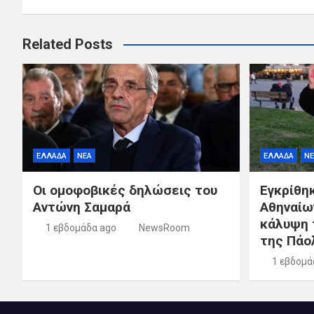
Related Posts
ΕΛΛΑΔΑ
ΝΕΑ
ΕΛΛΑΔΑ
ΝΕ
Οι ομοφοβικές δηλώσεις του
Εγκρίθη
Αντώνη Σαμαρά
Αθηναίω
κάλυψη 
1 εβδομάδα ago
NewsRoom
της Πάο
1 εβδομά