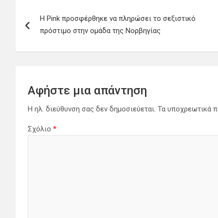
Πλοήγηση
Η Pink προσφέρθηκε να πληρώσει το σεξιστικό
άρθρων
πρόστιμο στην ομάδα της Νορβηγίας
Αφήστε μια απάντηση
Η ηλ. διεύθυνση σας δεν δημοσιεύεται.
Τα υποχρεωτικά π
Σχόλιο
*