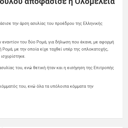
πουλου αποφάσισε η Ολομέλεια
φάσισε την άρση ασυλίας του προέδρου της Ελληνικής
εναντίον του δύο Ρομά, για δήλωση που έκανε, με αφορμή
 Ρομά, με την οποία είχε ταχθεί υπέρ της οπλοκατοχής,
 ισχυρίστηκε.
ασυλίας του, ενώ θετική ήταν και η εισήγηση της Επιτροπής
κόμματός του, ενώ όλα τα υπόλοιπα κόμματα την