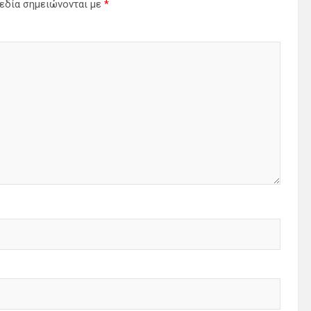
εδία σημειώνονται με
*