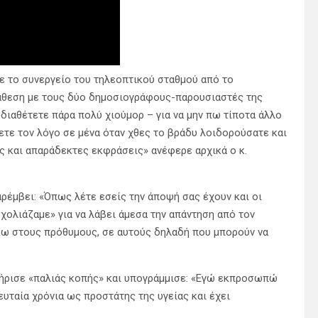
 το συνεργείο του τηλεοπτικού σταθμού από το
άθεση με τους δύο δημοσιογράφους-παρουσιαστές της
ιαθέτετε πάρα πολύ χιούμορ – για να μην πω τίποτα άλλο
ετε τον λόγο σε μένα όταν χθες το βράδυ λοιδορούσατε και
ς και απαράδεκτες εκφράσεις» ανέφερε αρχικά ο κ.
ρέμβει: «Όπως λέτε εσείς την άποψή σας έχουν και οι
σχολιάζαμε» για να λάβει άμεσα την απάντηση από τον
ήκω στους πρόθυμους, σε αυτούς δηλαδή που μπορούν να
τήρισε «παλιάς κοπής» και υπογράμμισε: «Εγώ εκπροσωπώ
ευταία χρόνια ως προστάτης της υγείας και έχει