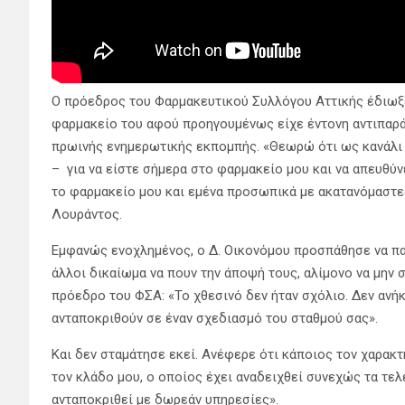
Ο πρόεδρος του Φαρμακευτικού Συλλόγου Αττικής έδιωξε
φαρμακείο του αφού προηγουμένως είχε έντονη αντιπαρ
πρωινής ενημερωτικής εκπομπής. «Θεωρώ ότι ως κανάλι δ
– για να είστε σήμερα στο φαρμακείο μου και να απευθύν
το φαρμακείο μου και εμένα προσωπικά με ακατανόμαστε
Λουράντος.
Εμφανώς ενοχλημένος, ο Δ. Οικονόμου προσπάθησε να πα
άλλοι δικαίωμα να πουν την άποψή τους, αλίμονο να μην 
πρόεδρο του ΦΣΑ: «Το χθεσινό δεν ήταν σχόλιο. Δεν αν
ανταποκριθούν σε έναν σχεδιασμό του σταθμού σας».
Και δεν σταμάτησε εκεί. Ανέφερε ότι κάποιος τον χαρακ
τον κλάδο μου, ο οποίος έχει αναδειχθεί συνεχώς τα τελ
ανταποκριθεί με δωρεάν υπηρεσίες».