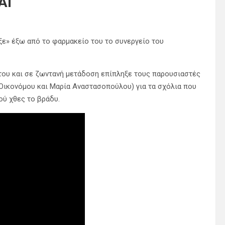
ΑΪ
ε» έξω από το φαρμακείο του το συνεργείο του
του και σε ζωντανή μετάδοση επίπληξε τους παρουσιαστές
Οικονόμου και Μαρία Αναστασοπούλου) για τα σχόλια που
ού χθες το βράδυ.