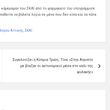
 κάμεραμαν του ΣΚΑΪ από το φαρμακείο του υπογράμμισε:
παθείτε να βάλετε λόγια σε μένα που δεν είπα και να πάτε
λόγου Αττικής
,
ΣΚΑΪ
Συγκλονίζει η Κύπρια Τρανς, Τίνα: «Στην Αίγυπτο
με βίαζαν οι αστυνομικοί μέσα στο κελί της
φυλακής»