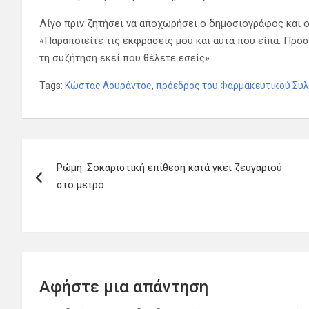
Λίγο πριν ζητήσει να αποχωρήσει ο δημοσιογράφος και ο
«Παραποιείτε τις εκφράσεις μου και αυτά που είπα. Προσ
τη συζήτηση εκεί που θέλετε εσείς».
Tags:
Κώστας Λουράντος
,
πρόεδρος του Φαρμακευτικού Συλ
Πλοήγηση
Ρώμη: Σοκαριστική επίθεση κατά γκει ζευγαριού
άρθρων
στο μετρό
Αφήστε μια απάντηση