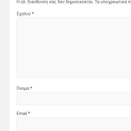
Η ηλ. διεύθυνση σας δεν δημοσιεύεται.
Τα υποχρεωτικά π
Σχόλιο
*
Όνομα
*
Email
*