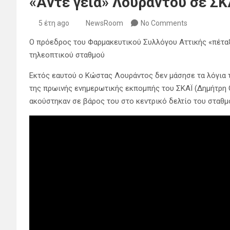
«Άντε γεια» Λουράντου σε ΣΚ
5 έτη ago
NewsRoom
No Comments
Ο πρόεδρος του Φαρμακευτικού Συλλόγου Αττικής «πέταξ
τηλεοπτικού σταθμού
Εκτός εαυτού ο Κώστας Λουράντος δεν μάσησε τα λόγια 
της πρωινής ενημερωτικής εκπομπής του ΣΚΑΪ (Δημήτρη 
ακούστηκαν σε βάρος του στο κεντρικό δελτίο του σταθμ