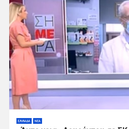
ΕΛΛΑΔΑ
ΝΕΑ