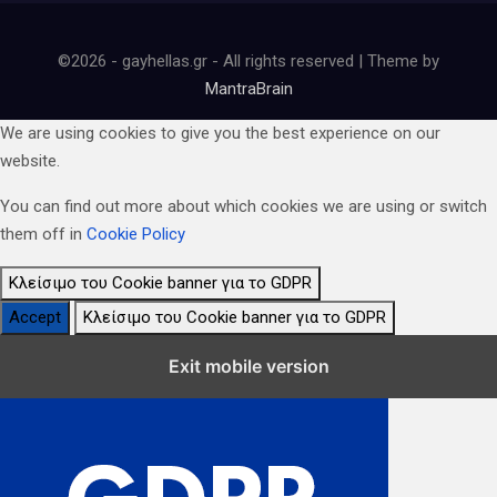
©2026 - gayhellas.gr - All rights reserved | Theme by
MantraBrain
We are using cookies to give you the best experience on our
website.
You can find out more about which cookies we are using or switch
them off in
Cookie Policy
Κλείσιμο του Cookie banner για το GDPR
Accept
Κλείσιμο του Cookie banner για το GDPR
Κλείσιμο Ρυθμίσεων Cookie GDPR
Exit mobile version