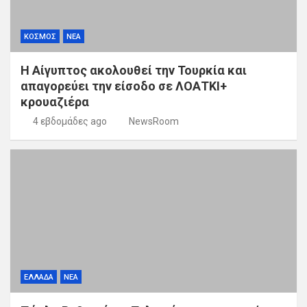
ΚΟΣΜΟΣ
ΝΕΑ
Η Αίγυπτος ακολουθεί την Τουρκία και
απαγορεύει την είσοδο σε ΛΟΑΤΚΙ+
κρουαζιέρα
4 εβδομάδες ago
NewsRoom
ΕΛΛΑΔΑ
ΝΕΑ