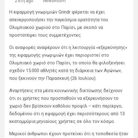
2 έτη ago
NewsRoom
Η εφαρμογή γνωριμιών Grindr φέρεται να έχει
απενεργοποιήσει την παγκόσμια ορατότητα του
Ολυμπιακού χωριού στο Παρίσι, με σκοπό να
προστατέψει τους συμμετέχοντες.
Οι αναφορές αναφέρουν ότι η λειτουργία «εξερεύνησης»
της εφαρμογής γνωριμιών έχει περιοριστεί στο
Ολυμπιακό χωριό στο Παρίσι, το οποίο θα φιλοξενήσει
σχεδόν 15.000 αθλητές κατά τη διάρκεια των Αγώνων,
που ξεκινούν την Παρασκευή (26 Ιουλίου).
Αναρτήσεις στα μέσα κοινωνικής δικτύωσης δείχνουν
ότι οι χρήστες που προσπαθούν να εξερευνήσουν το
χωριό δεν βρίσκουν καθόλου προφίλ – κάτι περίεργο,
δεδομένου ότι η εφαρμογή έχει περισσότερους από 13
εκατομμύρια μηνιαίους χρήστες σε όλο τον κόσμο.
Μερικοί άνθρωποι έχουν προτείνει ότι η τοποθεσία ήταν