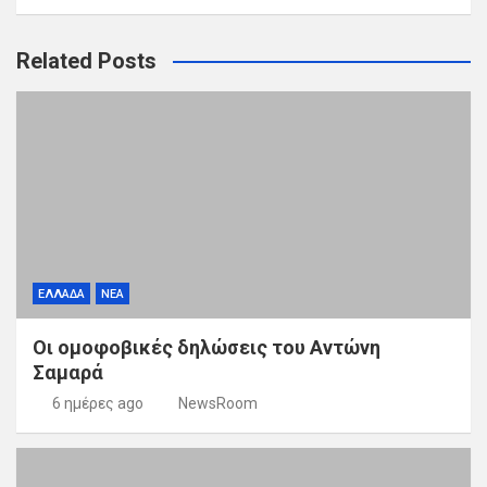
Related Posts
ΕΛΛΑΔΑ
ΝΕΑ
Οι ομοφοβικές δηλώσεις του Αντώνη
Σαμαρά
6 ημέρες ago
NewsRoom