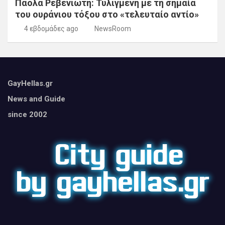
Πάολα Ρεβενιώτη: Τυλιγμένη με τη σημαία
του ουράνιου τόξου στο «τελευταίο αντίο»
4 εβδομάδες ago
NewsRoom
GayHellas.gr
News and Guide
since 2002