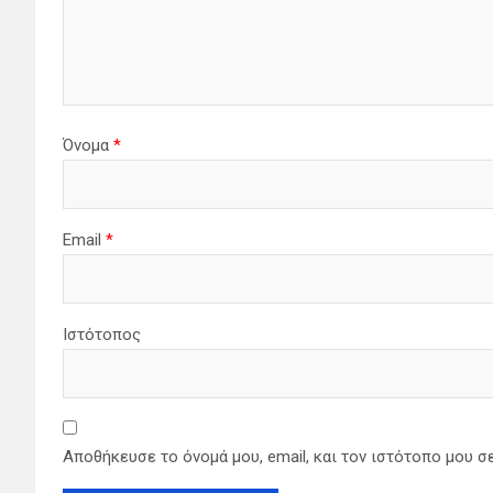
Όνομα
*
Email
*
Ιστότοπος
Αποθήκευσε το όνομά μου, email, και τον ιστότοπο μου σ