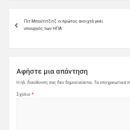
Πλοήγηση
Πιτ Μπούτιτζιτζ :ο πρώτος ανοιχτά γκέι
άρθρων
υπουργός των ΗΠΑ
Αφήστε μια απάντηση
Η ηλ. διεύθυνση σας δεν δημοσιεύεται.
Τα υποχρεωτικά π
Σχόλιο
*