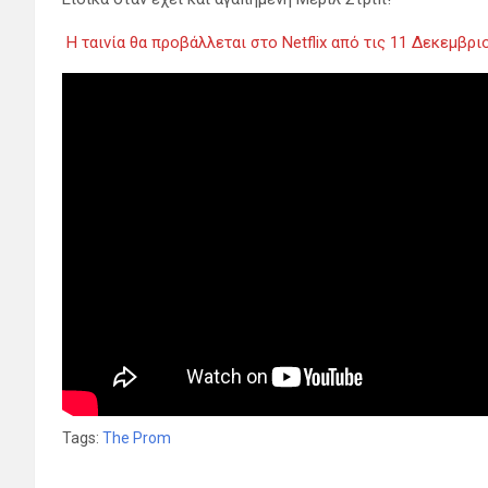
Η ταινία θα προβάλλεται στο Netflix από τις 11 Δεκεμβρ
Tags:
The Prom