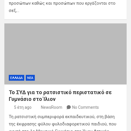
προσώπων καθώς και προσώπων που εργάζονται στο
σεξ,…
ΕΛΛΑΔΑ
ΝΕΑ
To ΣΥΔ για το ρατσιστικό περιστατικό σε
Γυμνάσιο στο Ίλιον
5 έτη ago
NewsRoom
No Comments
Τη ρατσιστική συμπεριφορά εκπαιδευτικού, στη βάση
της έκφρασης φύλου φυλοδιαφορετικού παιδιού, που