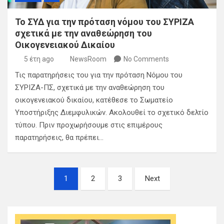
Το ΣΥΔ για την πρόταση νόμου του ΣΥΡΙΖΑ
σχετικά με την αναθεώρηση του
Οικογενειακού Δικαίου
5 έτη ago
NewsRoom
No Comments
Τις παρατηρήσεις του για την πρόταση Νόμου του
ΣΥΡΙΖΑ-ΠΣ, σχετικά με την αναθεώρηση του
οικογενειακού δικαίου, κατέθεσε το Σωματείο
Υποστήριξης Διεμφυλικών. Ακολουθεί το σχετικό δελτίο
τύπου. Πριν προχωρήσουμε στις επιμέρους
παρατηρήσεις, θα πρέπει…
Σελιδοποίηση
1
2
3
Next
άρθρων