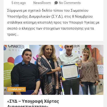
5 έτη ago
NewsRoom
No Comments
Σύμφωνα με σχετικό δελτίο τύπου του Σωματείου
Υποστήριξης Διεμφυλικών (Σ.Υ.Δ.), στις 8 Νοεμβρίου
στάλθηκε επίσημη επιστολή προς τον Υπουργό Υγείας με
σκοπό ο έλεγχος των στοιχείων ταυτοποίησης για τα
τρανς…
COMMUNITY
«ΣΥΔ – Υπογραφή Χάρτας
Διαφορετικότητας»