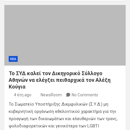
ΝΕΑ
Το ΣΥΔ καλεί τον Δικηγορικό Σύλλογο
Αθηνών να ελέγξει πειθαρχικά τον Αλέξη
Κούγια
4 έτη ago
NewsRoom
No Comments
Το Σωματείο Υποστήριξης Διεμφυλικών (Σ.Υ.Δ.) μη
κυβερνητική οργάνωση εθελοντικού χαρακτήρα για την
προαγωγή των δικαιωμάτων και ελευθεριών των τρανς,
φυλοδιαφορετικών και γενικότερα των LGBTI