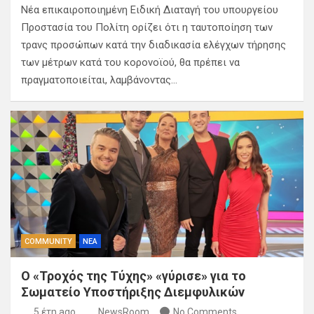
Νέα επικαιροποιημένη Ειδική Διαταγή του υπουργείου
Προστασία του Πολίτη ορίζει ότι η ταυτοποίηση των
τρανς προσώπων κατά την διαδικασία ελέγχων τήρησης
των μέτρων κατά του κορονοϊού, θα πρέπει να
πραγματοποιείται, λαμβάνοντας…
COMMUNITY
ΝΕΑ
Ο «Τροχός της Τύχης» «γύρισε» για το
Σωματείο Υποστήριξης Διεμφυλικών
5 έτη ago
NewsRoom
No Comments