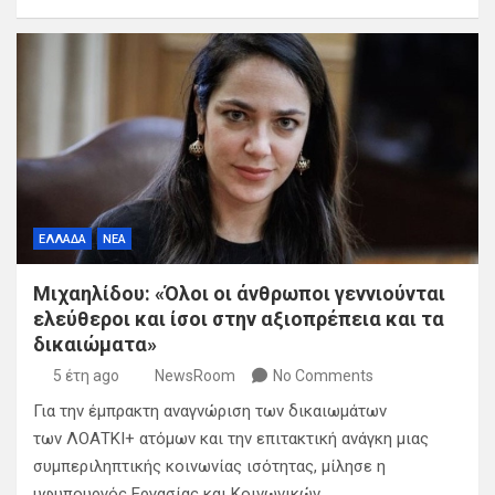
ΕΛΛΑΔΑ
ΝΕΑ
Μιχαηλίδου: «Όλοι οι άνθρωποι γεννιούνται
ελεύθεροι και ίσοι στην αξιοπρέπεια και τα
δικαιώματα»
5 έτη ago
NewsRoom
No Comments
Για την έμπρακτη αναγνώριση των δικαιωμάτων
των ΛΟΑΤΚΙ+ ατόμων και την επιτακτική ανάγκη μιας
συμπεριληπτικής κοινωνίας ισότητας, μίλησε η
υφυπουργός Εργασίας και Κοινωνικών