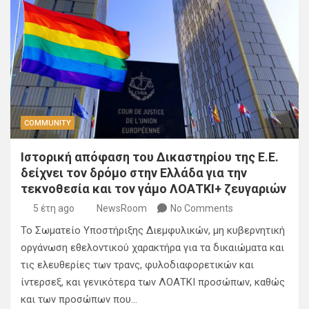
COMMUNITY
Ιστορική απόφαση του Δικαστηρίου της Ε.Ε.
δείχνει τον δρόμο στην Ελλάδα για την
τεκνοθεσία και τον γάμο ΛΟΑΤΚΙ+ ζευγαριών
5 έτη ago
NewsRoom
No Comments
Το Σωματείο Υποστήριξης Διεμφυλικών, μη κυβερνητική
οργάνωση εθελοντικού χαρακτήρα για τα δικαιώματα και
τις ελευθερίες των τρανς, φυλοδιαφορετικών και
ίντερσεξ, και γενικότερα των ΛΟΑΤΚΙ προσώπων, καθώς
και των προσώπων που…