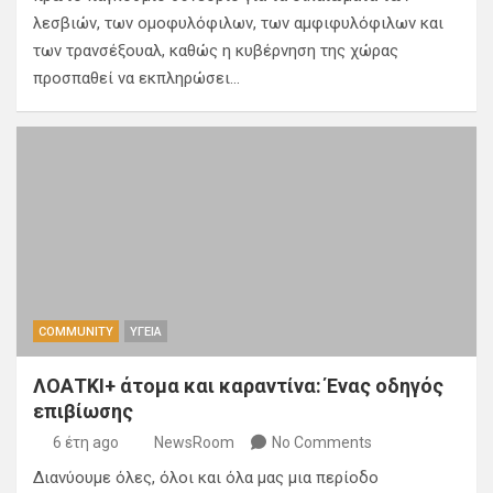
λεσβιών, των ομοφυλόφιλων, των αμφιφυλόφιλων και
των τρανσέξουαλ, καθώς η κυβέρνηση της χώρας
προσπαθεί να εκπληρώσει…
COMMUNITY
ΥΓΕΙΑ
ΛΟΑΤΚΙ+ άτομα και καραντίνα: Ένας οδηγός
επιβίωσης
6 έτη ago
NewsRoom
No Comments
Διανύουμε όλες, όλοι και όλα μας μια περίοδο