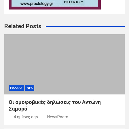
Related Posts
ΕΛΛΑΔΑ
ΝΕΑ
Οι ομοφοβικές δηλώσεις του Αντώνη
Σαμαρά
4 ημέρες ago
NewsRoom