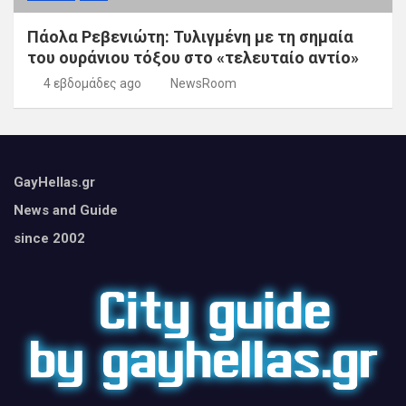
Πάολα Ρεβενιώτη: Τυλιγμένη με τη σημαία
του ουράνιου τόξου στο «τελευταίο αντίο»
4 εβδομάδες ago
NewsRoom
GayHellas.gr
News and Guide
since 2002