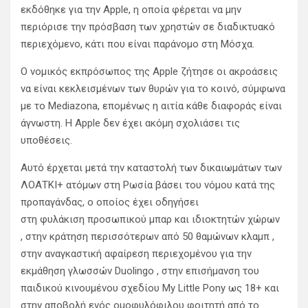
εκδόθηκε για την Apple, η οποία φέρεται να μην
περιόρισε την πρόσβαση των χρηστών σε διαδικτυακό
περιεχόμενο, κάτι που είναι παράνομο στη Μόσχα.
Ο νομικός εκπρόσωπος της Apple ζήτησε οι ακροάσεις
να είναι κεκλεισμένων των θυρών για το κοινό, σύμφωνα
με το Mediazona, επομένως η αιτία κάθε διαφοράς είναι
άγνωστη. Η Apple δεν έχει ακόμη σχολιάσει τις
υποθέσεις.
Αυτό έρχεται μετά την καταστολή των δικαιωμάτων των
ΛΟΑΤΚΙ+ ατόμων στη Ρωσία βάσει του νόμου κατά της
προπαγάνδας, ο οποίος έχει οδηγήσει
στη φυλάκιση προσωπικού μπαρ και ιδιοκτητών χώρων
, στην κράτηση περισσότερων από 50 θαμώνων κλαμπ ,
στην αναγκαστική αφαίρεση περιεχομένου για την
εκμάθηση γλωσσών Duolingo , στην επισήμανση του
παιδικού κινουμένου σχεδίου My Little Pony ως 18+ και
στην αποβολή ενός ομοφυλόφιλου φοιτητή από το