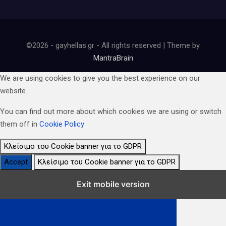
©2026 - gayhellas.gr - All rights reserved | Theme by
MantraBrain
We are using cookies to give you the best experience on our
website.
You can find out more about which cookies we are using or switch
them off in
Cookie Policy
Κλείσιμο του Cookie banner για το GDPR
Accept
Κλείσιμο του Cookie banner για το GDPR
Κλείσιμο Ρυθμίσεων Cookie GDPR
Exit mobile version