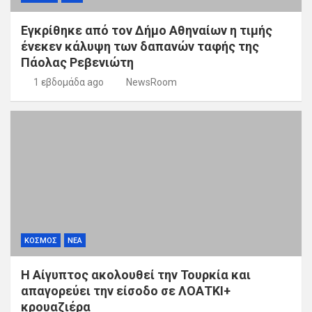
Εγκρίθηκε από τον Δήμο Αθηναίων η τιμής
ένεκεν κάλυψη των δαπανών ταφής της
Πάολας Ρεβενιώτη
1 εβδομάδα ago
NewsRoom
ΚΟΣΜΟΣ
ΝΕΑ
Η Αίγυπτος ακολουθεί την Τουρκία και
απαγορεύει την είσοδο σε ΛΟΑΤΚΙ+
κρουαζιέρα