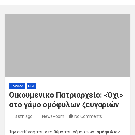
ΕΛΛΑΔΑ
ΝΕΑ
Οικουμενικό Πατριαρχείο: «Όχι»
στο γάμο ομόφυλων ζευγαριών
3 έτη ago
NewsRoom
No Comments
Την αντίθεσή του στο θέμα του γάμου των
ομόφυλων