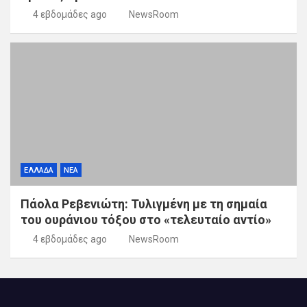
4 εβδομάδες ago
NewsRoom
ΕΛΛΑΔΑ
ΝΕΑ
Πάολα Ρεβενιώτη: Τυλιγμένη με τη σημαία
του ουράνιου τόξου στο «τελευταίο αντίο»
4 εβδομάδες ago
NewsRoom