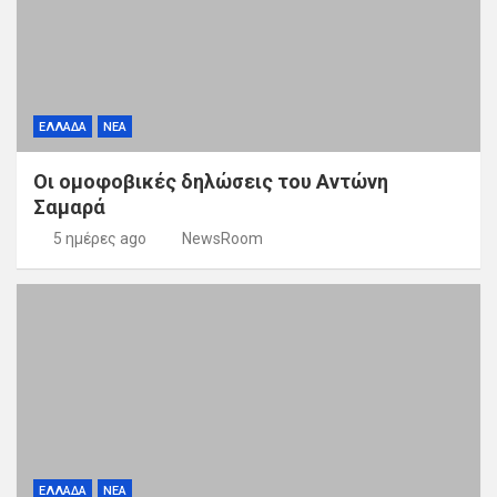
ΕΛΛΑΔΑ
ΝΕΑ
Οι ομοφοβικές δηλώσεις του Αντώνη
Σαμαρά
5 ημέρες ago
NewsRoom
ΕΛΛΑΔΑ
ΝΕΑ