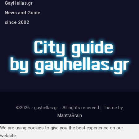
GayHellas.gr
News and Guide
since 2002
©2026 - gayhellas.gr - All rights reserved | Theme by
MantraBrain
We are using cookies to give you the best experience on our
website.