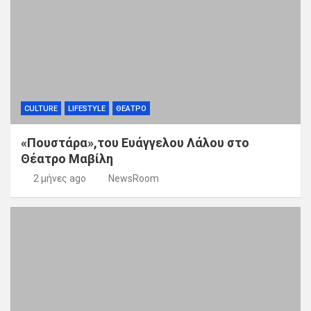
CULTURE
LIFESTYLE
ΘΕΑΤΡΟ
«Πουστάρα»,του Ευάγγελου Λάλου στο
Θέατρο Μαβίλη
2 μήνες ago
NewsRoom