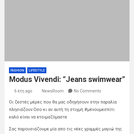
FASHION
LIFESTYLE
Modus Vivendi: “Jeans swimwear”
6 έτη ago
NewsRoom
No Comments
Οι ζεστές μέρες που θα μας οδηγήσουν στην παραλία
πλησιάζουν.Οσο κι αν αυτή τη στιγμή #μένουμεσπίτι
καλό είναι να ετοιμαζόμαστε
Σας παρουσιάζουμε μία απο τις νέες γραμμές μαγιώ της