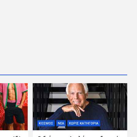
ΚΟΣΜΟΣ
ΝΕΑ
ΧΩΡΊΣ ΚΑΤΗΓΟΡΊΑ