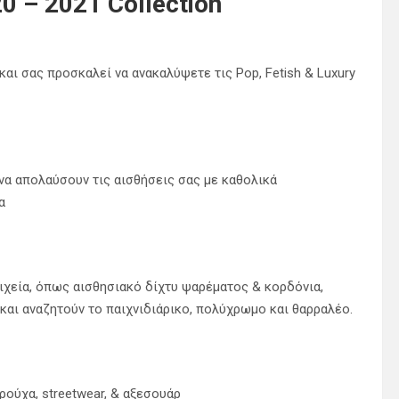
20 – 2021 Collection
και σας προσκαλεί να ανακαλύψετε τις Pop, Fetish & Luxury
να απολαύσουν τις αισθήσεις σας με καθολικά
α
ιχεία, όπως αισθησιακό δίχτυ ψαρέματος & κορδόνια,
και αναζητούν το παιχνιδιάρικο, πολύχρωμο και θαρραλέο.
ούχα, streetwear, & αξεσουάρ