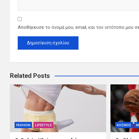
Αποθήκευσε το όνομά μου, email, και τον ιστότοπο μου σ
Related Posts
FASHION
LIFESTYLE
ΚΟΣΜΟΣ
Ν