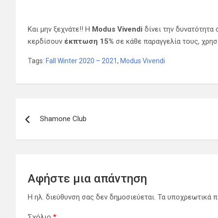
Και μην ξεχνάτε!! H
Modus Vivendi
δίνει την δυνατότητα
κερδίσουν
έκπτωση 15%
σε κάθε παραγγελία τους, χρη
Tags:
Fall Winter 2020 – 2021
,
Modus Vivendi
Πλοήγηση
Shamone Club
άρθρων
Αφήστε μια απάντηση
Η ηλ. διεύθυνση σας δεν δημοσιεύεται.
Τα υποχρεωτικά π
Σχόλιο
*