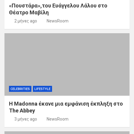
«Πουστάρα»,του Ευάγγελου Λάλου στο
Θέατρο Μαβίλη
2 μήνες ago
NewsRoom
CELEBRITIES
LIFESTYLE
Η Madonna έκανε μια εμφάνιση έκπληξη στο
The Abbey
3 μήνες ago
NewsRoom