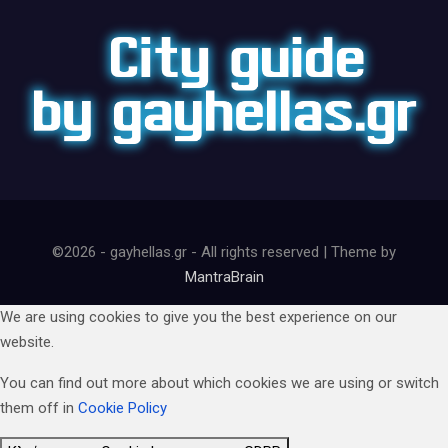
©2026 - gayhellas.gr - All rights reserved | Theme by
MantraBrain
We are using cookies to give you the best experience on our
website.
You can find out more about which cookies we are using or switch
them off in
Cookie Policy