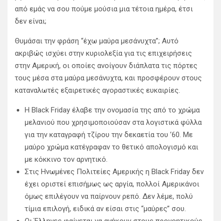
από εμάς να σου πούμε μούσια μια τέτοια ημέρα, έτσι
δεν είναι;
Θυμάσαι την φράση “έχω μαύρα μεσάνυχτα”; Αυτό
ακριβώς ισχύει στην κυριολεξία για τις επιχειρήσεις
στην Αμερική, οι οποίες ανοίγουν διάπλατα τις πόρτες
τους μέσα στα μαύρα μεσάνυχτα, και προσφέρουν στους
καταναλωτές εξαιρετικές αγοραστικές ευκαιρίες.
Η Black Friday έλαβε την ονομασία της από το χρώμα
μελανιού που χρησιμοποιούσαν στα λογιστικά φύλλα
για την καταγραφή τζίρου την δεκαετία του ’60. Με
μαύρο χρώμα κατέγραφαν το θετικό απολογισμό και
με κόκκινο τον αρνητικό.
Στις Ηνωμένες Πολιτείες Αμερικής η Black Friday δεν
έχει οριστεί επισήμως ως αργία, πολλοί Αμερικάνοι
όμως επιλέγουν να παίρνουν ρεπό. Δεν λέμε, πολύ
τίμια επιλογή, ειδικά αν είσαι στις “μαύρες” σου.