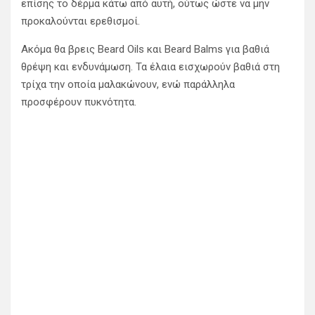
επίσης το δέρμα κάτω από αυτή, ούτως ώστε να μην
προκαλούνται ερεθισμοί.
Ακόμα θα βρεις Beard Oils και Beard Balms για βαθιά
θρέψη και ενδυνάμωση. Τα έλαια εισχωρούν βαθιά στη
τρίχα την οποία μαλακώνουν, ενώ παράλληλα
προσφέρουν πυκνότητα.