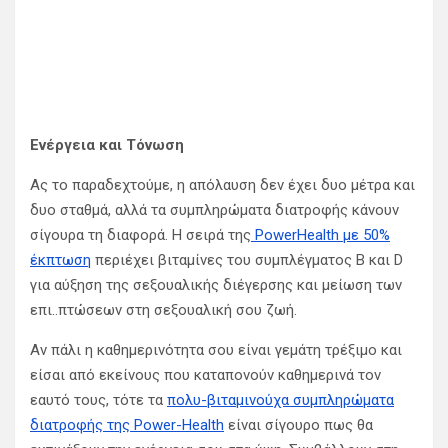
Ενέργεια και Τόνωση
Ας το παραδεχτούμε, η απόλαυση δεν έχει δυο μέτρα και
δυο σταθμά, αλλά τα συμπληρώματα διατροφής κάνουν
σίγουρα τη διαφορά. Η σειρά της
PowerHealth με 50%
έκπτωση
περιέχει βιταμίνες του συμπλέγματος B και D
για αύξηση της σεξουαλικής διέγερσης και μείωση των
επι..πτώσεων στη σεξουαλική σου ζωή.
Αν πάλι η καθημερινότητα σου είναι γεμάτη τρέξιμο και
είσαι από εκείνους που καταπονούν καθημερινά τον
εαυτό τους, τότε τα
πολυ-βιταμινούχα συμπληρώματα
διατροφής της Power-Health
είναι σίγουρο πως θα