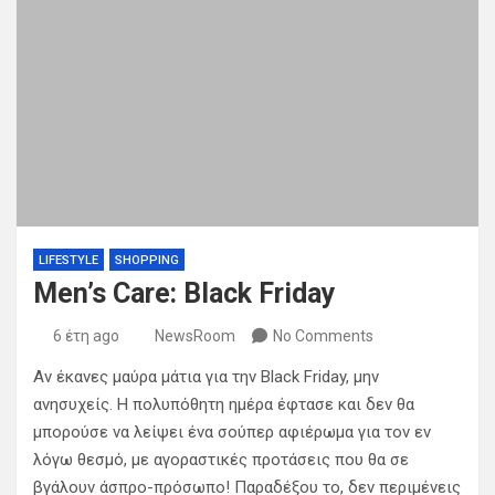
LIFESTYLE
SHOPPING
Men’s Care: Black Friday
6 έτη ago
NewsRoom
No Comments
Aν έκανες μαύρα μάτια για την Black Friday, μην
ανησυχείς. Η πολυπόθητη ημέρα έφτασε και δεν θα
μπορούσε να λείψει ένα σούπερ αφιέρωμα για τον εν
λόγω θεσμό, με αγοραστικές προτάσεις που θα σε
βγάλουν άσπρο-πρόσωπο! Παραδέξου το, δεν περιμένεις