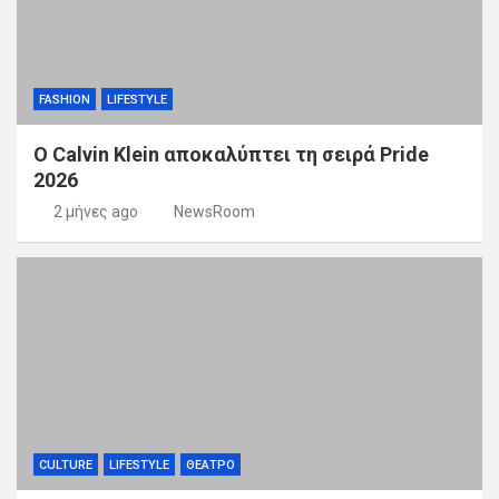
FASHION
LIFESTYLE
Ο Calvin Klein αποκαλύπτει τη σειρά Pride
2026
2 μήνες ago
NewsRoom
CULTURE
LIFESTYLE
ΘΕΑΤΡΟ