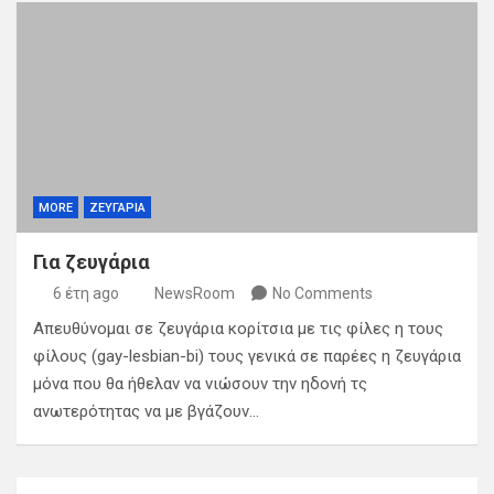
MORE
ΖΕΥΓΑΡΙΑ
Για ζευγάρια
6 έτη ago
NewsRoom
No Comments
Απευθύνομαι σε ζευγάρια κορίτσια με τις φίλες η τους
φίλους (gay-lesbian-bi) τους γενικά σε παρέες η ζευγάρια
μόνα που θα ήθελαν να νιώσουν την ηδονή τς
ανωτερότητας να με βγάζουν…