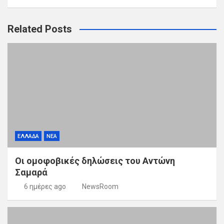
Related Posts
ΕΛΛΑΔΑ
ΝΕΑ
Οι ομοφοβικές δηλώσεις του Αντώνη
Σαμαρά
6 ημέρες ago
NewsRoom