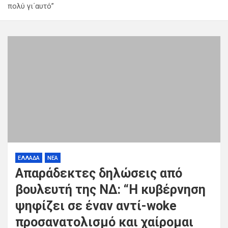
πολύ γι΄αυτό”
ΕΛΛΑΔΑ
ΝΕΑ
Απαράδεκτες δηλώσεις από
βουλευτή της ΝΔ: “Η κυβέρνηση
ψηφίζει σε έναν αντί-woke
προσανατολισμό και χαίρομαι