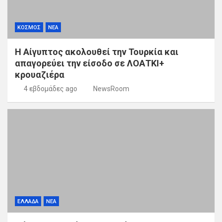
ΚΟΣΜΟΣ
ΝΕΑ
Η Αίγυπτος ακολουθεί την Τουρκία και
απαγορεύει την είσοδο σε ΛΟΑΤΚΙ+
κρουαζιέρα
4 εβδομάδες ago
NewsRoom
ΕΛΛΑΔΑ
ΝΕΑ