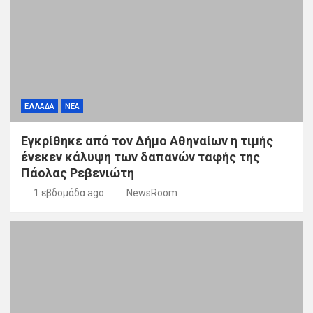
ΕΛΛΑΔΑ
ΝΕΑ
Εγκρίθηκε από τον Δήμο Αθηναίων η τιμής
ένεκεν κάλυψη των δαπανών ταφής της
Πάολας Ρεβενιώτη
1 εβδομάδα ago
NewsRoom