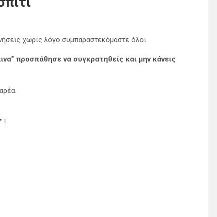
σπίτι”
ινήσεις χωρίς λόγο συμπαραστεκόμαστε όλοι.
κκινα” προσπάθησε να συγκρατηθείς και μην κάνεις
αρέα.
”
!