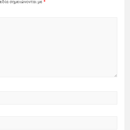
εδία σημειώνονται με
*