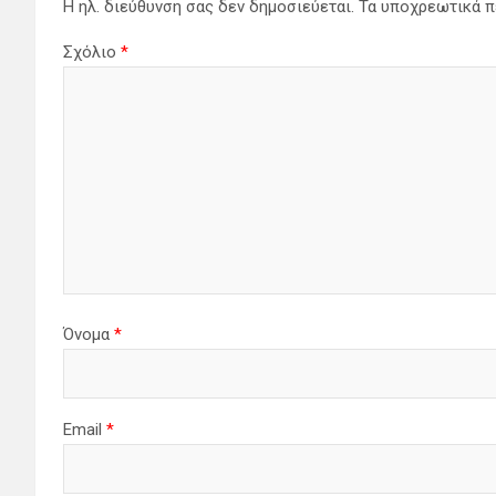
Η ηλ. διεύθυνση σας δεν δημοσιεύεται.
Τα υποχρεωτικά π
Σχόλιο
*
Όνομα
*
Email
*