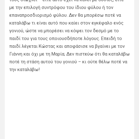
με την επιλογή συντρόφου του ίδιου φύλου ή τον
επαναπροσδιορισμό φύλου. Δεν θα μπορέσω ποτέ να
καταλάβω τι είναι αυτό που καίει στον εγκέφαλο ενός
γονιού, ώστε να μπορέσει να κόψει τον δεσμό με το
παιδί του για τους οποιουσδήποτε λόγους. Επειδή το
παιδί λέγεται Κώστας και αποφάσισε να βγαίνει με τον
Γιάννη και όχι με τη Μαρία; Δεν πιστεύω ότι θα καταλάβω
ποτέ τη στάση αυτού του γονιού – κι ούτε θέλω ποτέ να
την καταλάβω!