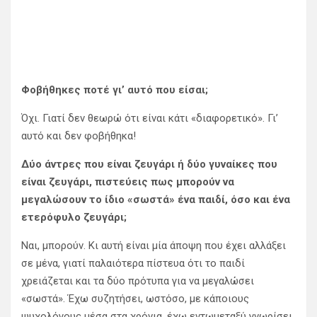
Φοβήθηκες ποτέ γι’ αυτό που είσαι;
Όχι. Γιατί δεν θεωρώ ότι είναι κάτι «διαφορετικό». Γι’
αυτό και δεν φοβήθηκα!
Δύο άντρες που είναι ζευγάρι ή δύο γυναίκες που
είναι ζευγάρι, πιστεύεις πως μπορούν να
μεγαλώσουν το ίδιο «σωστά» ένα παιδί, όσο και ένα
ετερόφυλο ζευγάρι;
Ναι, μπορούν. Κι αυτή είναι μία άποψη που έχει αλλάξει
σε μένα, γιατί παλαιότερα πίστευα ότι το παιδί
χρειάζεται και τα δύο πρότυπα για να μεγαλώσει
«σωστά». Έχω συζητήσει, ωστόσο, με κάποιους
ψυχολόγους μέσα στα χρόνια, έχω εντωμεταξύ γνωρίσει