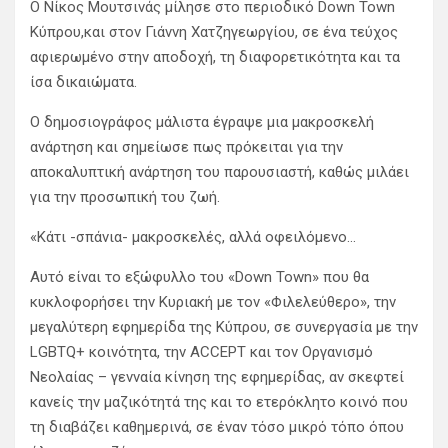
Ο Νίκος Μουτσινάς μίλησε στο περιοδικό Down Town
Κύπρου,και στον Γιάννη Χατζηγεωργίου, σε ένα τεύχος
αφιερωμένο στην αποδοχή, τη διαφορετικότητα και τα
ίσα δικαιώματα.
Ο δημοσιογράφος μάλιστα έγραψε μια μακροσκελή
ανάρτηση και σημείωσε πως πρόκειται για την
αποκαλυπτική ανάρτηση του παρουσιαστή, καθώς μιλάει
για την προσωπική του ζωή.
«Κάτι -σπάνια- μακροσκελές, αλλά οφειλόμενο…
Αυτό είναι το εξώφυλλο του «Down Town» που θα
κυκλοφορήσει την Κυριακή με τον «Φιλελεύθερο», την
μεγαλύτερη εφημερίδα της Κύπρου, σε συνεργασία με την
LGBTQ+ κοινότητα, την ACCEPT και τον Οργανισμό
Νεολαίας – γενναία κίνηση της εφημερίδας, αν σκεφτεί
κανείς την μαζικότητά της και το ετερόκλητο κοινό που
τη διαβάζει καθημερινά, σε έναν τόσο μικρό τόπο όπου