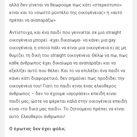
αλλά δεν γίνεται να θεωρούμε πως κάτι «στερεότυπο»
είναι και το «σωστό μοντέλο της οικογένειας» ή «αυτό
πρέπει να αναπαράξω».
Αντίστοιχα, και ένα παιδί που γεννιέται σε μια straight
οικογένεια μπορεί -έχει δικαίωμα- να κάνει μια gay
οικογένεια, η οποία πάλι να είναι μια οικογένεια κι ας μη
θυμίζει τη δική του straight οικογένεια. Θέλω να πω, πως
κάθε άνθρωπος έχει δικαίωμα να αναπαράξει και να
εξελίξει αυτό που θέλει. Και το να επιλέξει ένα παιδί να
κάνει κάτι διαφορετικό, δεν σημαίνει πως προδίδει την
οικογένειά του! Γιατί το παιδί είναι ένας ελεύθερος
άνθρωπος – δεν το έχουμε «αγοράσει» επειδή είναι
παιδί μας, ώστε να φέρεται καλά στην οικογένεια επειδή
είναι «το δικό μας παιδί». Το ζητούμενο πρέπει να είναι
αυτό: Ελεύθεροι άνθρωποι!
Ο έρωτας δεν έχει φύλο;