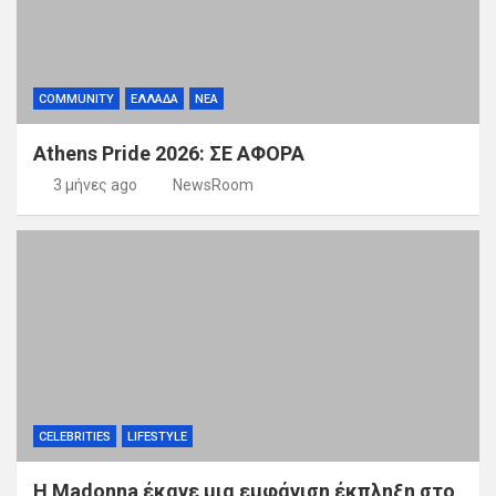
COMMUNITY
ΕΛΛΑΔΑ
ΝΕΑ
Athens Pride 2026: ΣΕ ΑΦΟΡΑ
3 μήνες ago
NewsRoom
CELEBRITIES
LIFESTYLE
Η Madonna έκανε μια εμφάνιση έκπληξη στο