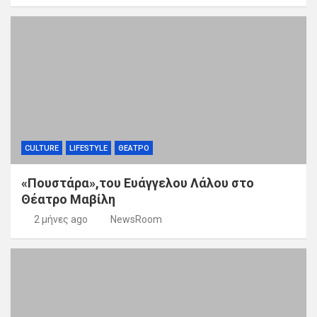
CULTURE
LIFESTYLE
ΘΕΑΤΡΟ
«Πουστάρα»,του Ευάγγελου Λάλου στο
Θέατρο Μαβίλη
2 μήνες ago
NewsRoom