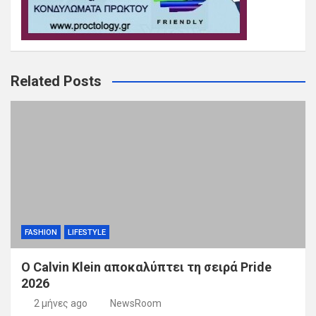
Related Posts
FASHION
LIFESTYLE
Ο Calvin Klein αποκαλύπτει τη σειρά Pride
2026
2 μήνες ago
NewsRoom