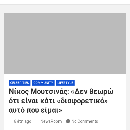
CELEBRITIES
COMMUNITY
LIFESTYLE
Νίκος Μουτσινάς: «Δεν θεωρώ
ότι είναι κάτι «διαφορετικό»
αυτό που είμαι»
6 έτη ago
NewsRoom
No Comments