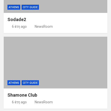
ATHENS
CITY GUIDE
Sodade2
6 έτη ago
NewsRoom
ATHENS
CITY GUIDE
Shamone Club
6 έτη ago
NewsRoom