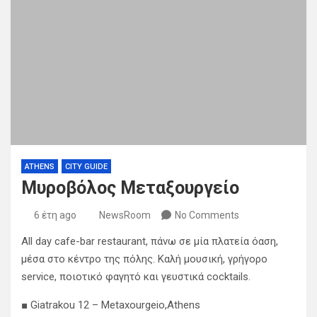
ATHENS
CITY GUIDE
Μυροβόλος Μεταξουργείο
6 έτη ago
NewsRoom
No Comments
All day cafe-bar restaurant, πάνω σε μία πλατεία όαση,
μέσα στο κέντρο της πόλης. Καλή μουσική, γρήγορο
service, ποιοτικό φαγητό και γευστικά cocktails.
■ Giatrakou 12 – Metaxourgeio,Athens