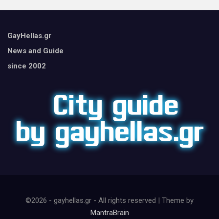
GayHellas.gr
News and Guide
since 2002
©2026 - gayhellas.gr - All rights reserved | Theme by
MantraBrain