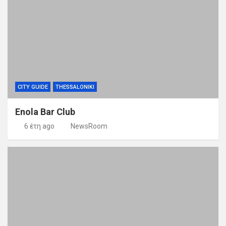
CITY GUIDE
THESSALONIKI
Enola Bar Club
6 έτη ago
NewsRoom