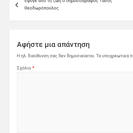
Έφυγε απο τη ζωή ο δημοσιογράφος Τάσος
άρθρων
Θεοδωρόπουλος
Αφήστε μια απάντηση
Η ηλ. διεύθυνση σας δεν δημοσιεύεται.
Τα υποχρεωτικά π
Σχόλιο
*