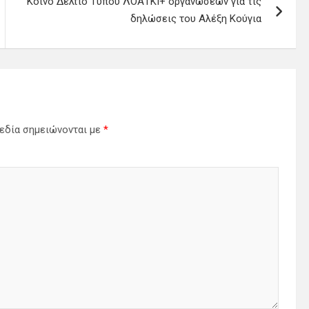
Κοινό Δελτίο Τύπου ΛΟΑΤΚΙ+ οργανώσεων για τις
δηλώσεις του Αλέξη Κούγια
εδία σημειώνονται με
*