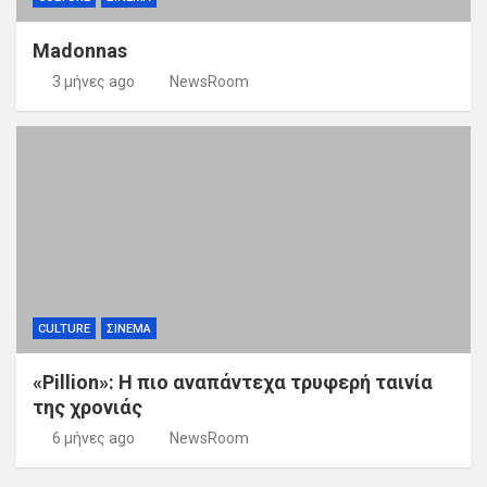
Madonnas
3 μήνες ago
NewsRoom
CULTURE
ΣΙΝΕΜΑ
«Pillion»: Η πιο αναπάντεχα τρυφερή ταινία
της χρονιάς
6 μήνες ago
NewsRoom