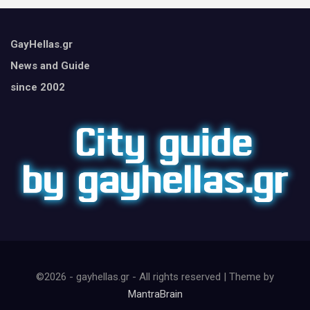
GayHellas.gr
News and Guide
since 2002
©2026 - gayhellas.gr - All rights reserved | Theme by
MantraBrain