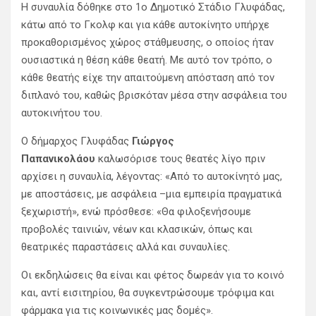
Η συναυλία δόθηκε στο 1ο Δημοτικό Στάδιο Γλυφάδας,
κάτω από το Γκολφ και για κάθε αυτοκίνητο υπήρχε
προκαθορισμένος χώρος στάθμευσης, ο οποίος ήταν
ουσιαστικά η θέση κάθε θεατή. Με αυτό τον τρόπο, ο
κάθε θεατής είχε την απαιτούμενη απόσταση από τον
διπλανό του, καθώς βρισκόταν μέσα στην ασφάλεια του
αυτοκινήτου του.
O δήμαρχος Γλυφάδας
Γιώργος
Παπανικολάου
καλωσόρισε τους θεατές λίγο πριν
αρχίσει η συναυλία, λέγοντας: «Από το αυτοκίνητό μας,
με αποστάσεις, με ασφάλεια –μια εμπειρία πραγματικά
ξεχωριστή», ενώ πρόσθεσε: «Θα φιλοξενήσουμε
προβολές ταινιών, νέων και κλασικών, όπως και
θεατρικές παραστάσεις αλλά και συναυλίες.
Οι εκδηλώσεις θα είναι και φέτος δωρεάν για το κοινό
και, αντί εισιτηρίου, θα συγκεντρώσουμε τρόφιμα και
φάρμακα για τις κοινωνικές μας δομές».