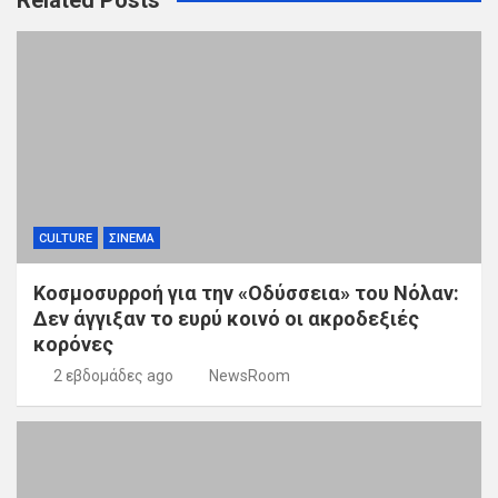
CULTURE
ΣΙΝΕΜΑ
Κοσμοσυρροή για την «Οδύσσεια» του Νόλαν:
Δεν άγγιξαν το ευρύ κοινό οι ακροδεξιές
κορόνες
2 εβδομάδες ago
NewsRoom