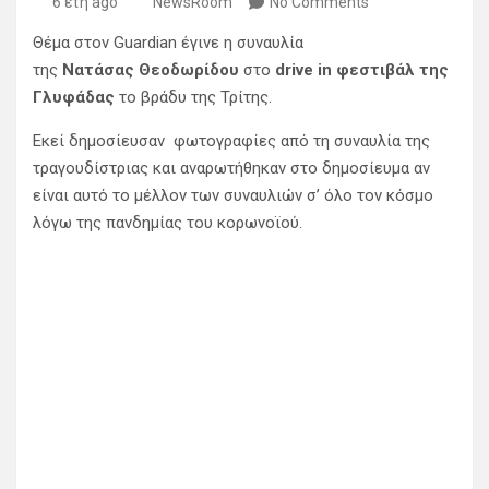
6 έτη ago
NewsRoom
No Comments
Θέμα στον Guardian έγινε η συναυλία
της
Νατάσας Θεοδωρίδου
στο
drive in φεστιβάλ της
Γλυφάδας
το βράδυ της Τρίτης.
Εκεί δημοσίευσαν φωτογραφίες από τη συναυλία της
τραγουδίστριας και αναρωτήθηκαν στο δημοσίευμα αν
είναι αυτό το μέλλον των συναυλιών σ’ όλο τον κόσμο
λόγω της πανδημίας του κορωνοϊού.