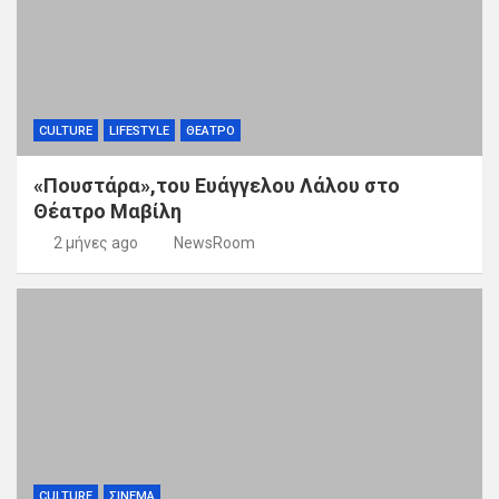
CULTURE
LIFESTYLE
ΘΕΑΤΡΟ
«Πουστάρα»,του Ευάγγελου Λάλου στο
Θέατρο Μαβίλη
2 μήνες ago
NewsRoom
CULTURE
ΣΙΝΕΜΑ