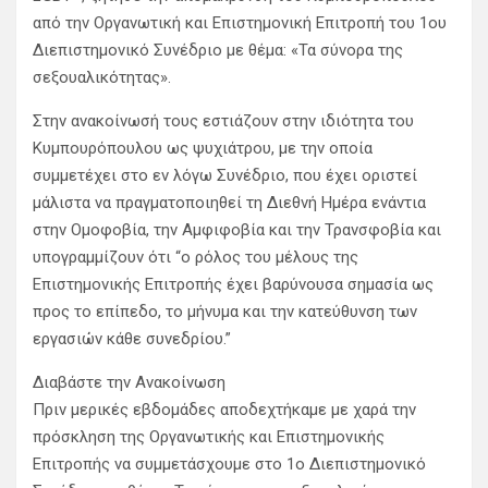
από την Oργανωτική και Eπιστημονική Eπιτροπή του 1ου
Διεπιστημονικό Συνέδριο με θέμα: «Τα σύνορα της
σεξουαλικότητας».
Στην ανακοίνωσή τους εστιάζουν στην ιδιότητα του
Κυμπουρόπουλου ως ψυχιάτρου, με την οποία
συμμετέχει στο εν λόγω Συνέδριο, που έχει οριστεί
μάλιστα να πραγματοποιηθεί τη Διεθνή Ημέρα ενάντια
στην Ομοφοβία, την Αμφιφοβία και την Τρανσφοβία και
υπογραμμίζουν ότι “ο ρόλος του μέλους της
Επιστημονικής Επιτροπής έχει βαρύνουσα σημασία ως
προς το επίπεδο, το μήνυμα και την κατεύθυνση των
εργασιών κάθε συνεδρίου.”
Διαβάστε την Ανακοίνωση
Πριν μερικές εβδομάδες αποδεχτήκαμε με χαρά την
πρόσκληση της Oργανωτικής και Eπιστημονικής
Eπιτροπής να συμμετάσχουμε στο 1ο Διεπιστημονικό