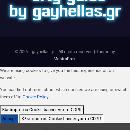
©2026 - gayhellas.gr - All rights reserved | Theme by
MantraBrain
We are using cookies to give you the best experience on our
website.
You can find out more about which cookies we are using or switch
them off in
Cookie Policy
Κλείσιμο του Cookie banner για το GDPR
Accept
Κλείσιμο του Cookie banner για το GDPR
Κλείσιμο Ρυθμίσεων Cookie GDPR