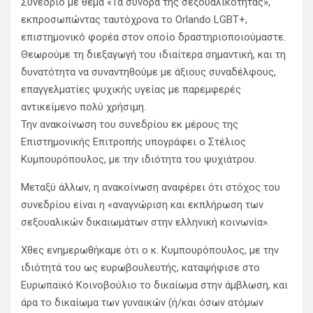
Συνέδριο με θέμα «Τα σύνορα της σεξουαλικότητας»,
εκπροσωπώντας ταυτόχρονα το Orlando LGBT+,
επιστημονικό φορέα στον οποίο δραστηριοποιούμαστε.
Θεωρούμε τη διεξαγωγή του ιδιαίτερα σημαντική, και τη
δυνατότητα να συναντηθούμε με άξιους συναδέλφους,
επαγγελματίες ψυχικής υγείας με παρεμφερές
αντικείμενο πολύ χρήσιμη.
Την ανακοίνωση του συνεδρίου εκ μέρους της
Επιστημονικής Επιτροπής υπογράφει ο Στέλιος
Κυμπουρόπουλος, με την ιδιότητα του ψυχιάτρου.
Μεταξύ άλλων, η ανακοίνωση αναφέρει ότι στόχος του
συνεδρίου είναι η «αναγνώριση και εκπλήρωση των
σεξουαλικών δικαιωμάτων στην ελληνική κοινωνία».
Χθες ενημερωθήκαμε ότι ο κ. Κυμπουρόπουλος, με την
ιδιότητά του ως ευρωβουλευτής, καταψήφισε στο
Ευρωπαϊκό Κοινοβούλιο το δικαίωμα στην άμβλωση, και
άρα το δικαίωμα των γυναικών (ή/και όσων ατόμων