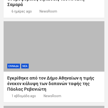
Σαμαρά
6 ημέρες ago
NewsRoom
ΕΛΛΑΔΑ
ΝΕΑ
Εγκρίθηκε από τον Δήμο Αθηναίων η τιμής
ένεκεν κάλυψη των δαπανών ταφής της
Πάολας Ρεβενιώτη
1 εβδομάδα ago
NewsRoom