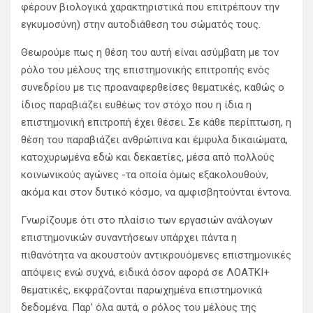
φέρουν βιολογικά χαρακτηριστικά που επιτρέπουν την
εγκυμοσύνη) στην αυτοδιάθεση του σώματός τους.
Θεωρούμε πως η θέση του αυτή είναι ασύμβατη με τον
ρόλο του μέλους της επιστημονικής επιτροπής ενός
συνεδρίου με τις προαναφερθείσες θεματικές, καθώς ο
ίδιος παραβιάζει ευθέως τον στόχο που η ίδια η
επιστημονική επιτροπή έχει θέσει. Σε κάθε περίπτωση, η
θέση του παραβιάζει ανθρώπινα και έμφυλα δικαιώματα,
κατοχυρωμένα εδώ και δεκαετίες, μέσα από πολλούς
κοινωνικούς αγώνες -τα οποία όμως εξακολουθούν,
ακόμα και στον δυτικό κόσμο, να αμφισβητούνται έντονα.
Γνωρίζουμε ότι στο πλαίσιο των εργασιών ανάλογων
επιστημονικών συναντήσεων υπάρχει πάντα η
πιθανότητα να ακουστούν αντικρουόμενες επιστημονικές
απόψεις ενώ συχνά, ειδικά όσον αφορά σε ΛΟΑΤΚΙ+
θεματικές, εκφράζονται παρωχημένα επιστημονικά
δεδομένα. Παρ’ όλα αυτά, ο ρόλος του μέλους της