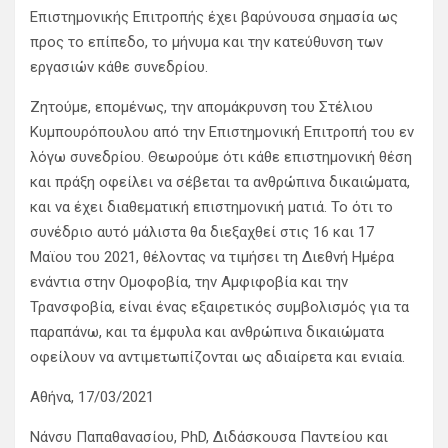
Επιστημονικής Επιτροπής έχει βαρύνουσα σημασία ως
προς το επίπεδο, το μήνυμα και την κατεύθυνση των
εργασιών κάθε συνεδρίου.
Ζητούμε, επομένως, την απομάκρυνση του Στέλιου
Κυμπουρόπουλου από την Επιστημονική Επιτροπή του εν
λόγω συνεδρίου. Θεωρούμε ότι κάθε επιστημονική θέση
και πράξη οφείλει να σέβεται τα ανθρώπινα δικαιώματα,
και να έχει διαθεματική επιστημονική ματιά. Το ότι το
συνέδριο αυτό μάλιστα θα διεξαχθεί στις 16 και 17
Μαϊου του 2021, θέλοντας να τιμήσει τη Διεθνή Ημέρα
ενάντια στην Ομοφοβία, την Αμφιφοβία και την
Τρανσφοβία, είναι ένας εξαιρετικός συμβολισμός για τα
παραπάνω, και τα έμφυλα και ανθρώπινα δικαιώματα
οφείλουν να αντιμετωπίζονται ως αδιαίρετα και ενιαία.
Αθήνα, 17/03/2021
Νάνσυ Παπαθανασίου, PhD, Διδάσκουσα Παντείου και