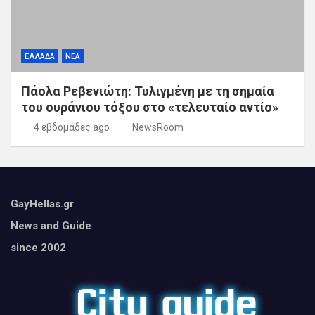
ΕΛΛΑΔΑ
ΝΕΑ
Πάολα Ρεβενιώτη: Τυλιγμένη με τη σημαία
του ουράνιου τόξου στο «τελευταίο αντίο»
4 εβδομάδες ago
NewsRoom
GayHellas.gr
News and Guide
since 2002