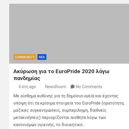
COMMUNITY
ΝΕΑ
Ακύρωση για το EuroPride 2020 λόγω
πανδημίας
6 έτη ago
NewsRoom
No Comments
Με αίσθημα ευθύνης για τη δημόσια υγεία και έχοντας
υπόψη ότι τα κρίσιμα στοιχεία του EuroPride (ορατότητα,
μαζικές συγκεντρώσεις, συμπερίληψη, διεθνείς
μετακινήσεις) περιορίζονται αισθητά λόγω των
κανονισμών υγιεινής, το διοικητικό…