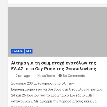
ΕΛΛΑΔΑ
ΝΕΑ
Αίτημα για τη συμμετοχή ενστόλων της
ΕΛ.ΑΣ. στο Gay Pride της Θεσσαλονίκης
7 έτη ago
NewsRoom
No Comments
Συνολικά 200 αστυνομικοί από όλη την
Ευρώπη,αναμένεται να βρεθούν στη Θεσσαλονίκη μεταξύ
24 και 26 Ιουνίου, για το Ευρωπαϊκό Συνέδριο LGBT
αστυνομικών. Με αφορμή την παρουσία τους εκεί, θα