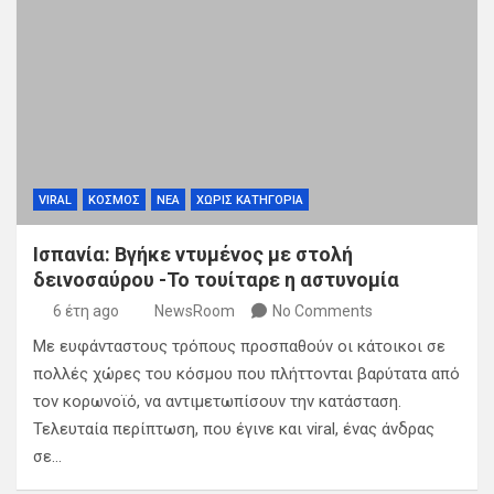
VIRAL
ΚΟΣΜΟΣ
ΝΕΑ
ΧΩΡΊΣ ΚΑΤΗΓΟΡΊΑ
Ισπανία: Βγήκε ντυμένος με στολή
δεινοσαύρου -Το τουίταρε η αστυνομία
6 έτη ago
NewsRoom
No Comments
Με ευφάνταστους τρόπους προσπαθούν οι κάτοικοι σε
πολλές χώρες του κόσμου που πλήττονται βαρύτατα από
τον κορωνοϊό, να αντιμετωπίσουν την κατάσταση.
Τελευταία περίπτωση, που έγινε και viral, ένας άνδρας
σε…