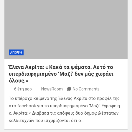
ΑΠΟΨΗ
Έλενα Ακρίτα: « Κακά τα ψέματα. Αυτό το
υπερδιαφημισμένο ‘Μαζί’ δεν μάς χωράει
όλους.»
6 έτη ago
NewsRoom
No Comments
Το υπέροχο κείμενο της Έλενας Ακρίτα στο προφίλ της
στο facebook για το υπερδιαφημισμένο ‘Μαζί’ Εγραψε η
κ. Ακρίτα: « Διάβασα τις απόψεις δυο δημοφιλέστατων
καλλιτεχνών που ισχυρίζονται ότι ο…