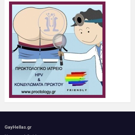
GayHellas.gr