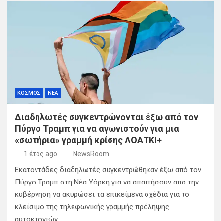
ΚΟΣΜΟΣ
ΝΕΑ
Διαδηλωτές συγκεντρώνονται έξω από τον
Πύργο Τραμπ για να αγωνιστούν για μια
«σωτήρια» γραμμή κρίσης ΛΟΑΤΚΙ+
1 έτος ago
NewsRoom
Εκατοντάδες διαδηλωτές συγκεντρώθηκαν έξω από τον
Πύργο Τραμπ στη Νέα Υόρκη για να απαιτήσουν από την
κυβέρνηση να ακυρώσει τα επικείμενα σχέδια για το
κλείσιμο της τηλεφωνικής γραμμής πρόληψης
αυτοκτονιών…