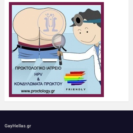
GayHellas.gr