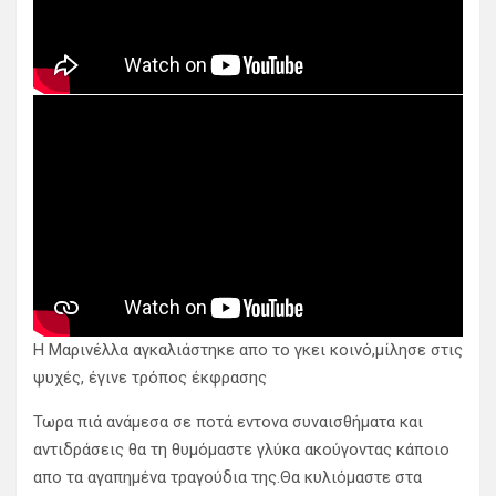
Η Μαρινέλλα αγκαλιάστηκε απο το γκει κοινό,μίλησε στις
ψυχές, έγινε τρόπος έκφρασης
Τωρα πιά ανάμεσα σε ποτά εντονα συναισθήματα και
αντιδράσεις θα τη θυμόμαστε γλύκα ακούγοντας κάποιο
απο τα αγαπημένα τραγούδια της.Θα κυλιόμαστε στα