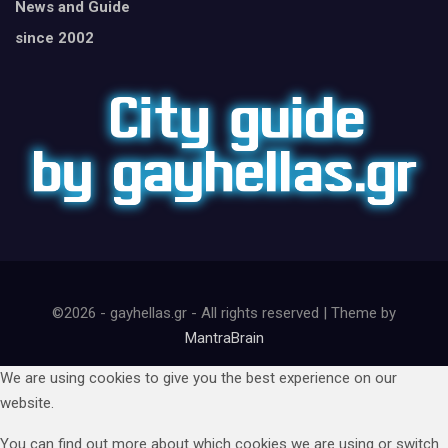
News and Guide
since 2002
©2026 - gayhellas.gr - All rights reserved | Theme by
MantraBrain
We are using cookies to give you the best experience on our
website.
You can find out more about which cookies we are using or switch