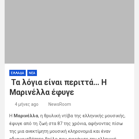
ΕΛΛΑΔΑ
ΝΕΑ
Τα λόγια είναι περιττά… Η
Μαρινέλλα έφυγε
4 μήνες ago
NewsRoom
Η
Μαρινέλλα
, η θρυλική ντίβα της ελληνικής μουσικής,
έφυγε από τη ζωή στα 87 της χρόνια, αφήνοντας πίσω
της μια ανεκτίμητη μουσική κληρονομιά και έναν