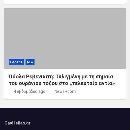
ΕΛΛΑΔΑ
ΝΕΑ
Πάολα Ρεβενιώτη: Τυλιγμένη με τη σημαία
του ουράνιου τόξου στο «τελευταίο αντίο»
4 εβδομάδες ago
NewsRoom
GayHellas.gr