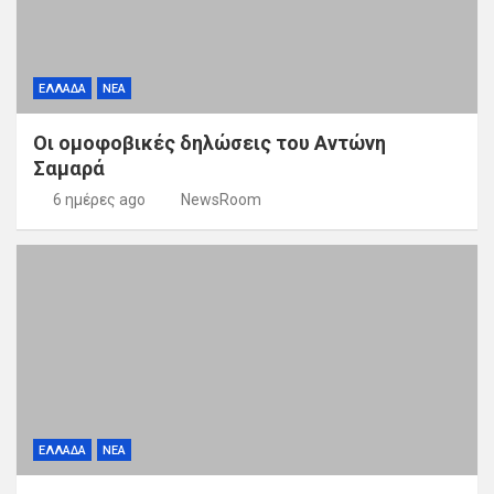
ΕΛΛΑΔΑ
ΝΕΑ
Οι ομοφοβικές δηλώσεις του Αντώνη
Σαμαρά
6 ημέρες ago
NewsRoom
ΕΛΛΑΔΑ
ΝΕΑ