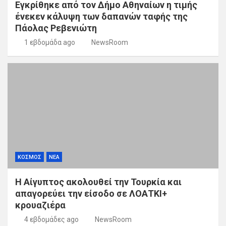
Εγκρίθηκε από τον Δήμο Αθηναίων η τιμής
ένεκεν κάλυψη των δαπανών ταφής της
Πάολας Ρεβενιώτη
1 εβδομάδα ago
NewsRoom
ΚΟΣΜΟΣ
ΝΕΑ
Η Αίγυπτος ακολουθεί την Τουρκία και
απαγορεύει την είσοδο σε ΛΟΑΤΚΙ+
κρουαζιέρα
4 εβδομάδες ago
NewsRoom