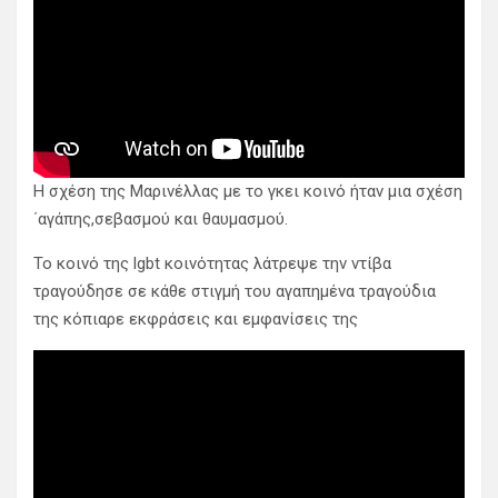
Η σχέση της Μαρινέλλας με το γκει κοινό ήταν μια σχέση
΄αγάπης,σεβασμού και θαυμασμού.
Το κοινό της lgbt κοινότητας λάτρεψε την ντίβα
τραγούδησε σε κάθε στιγμή του αγαπημένα τραγούδια
της κόπιαρε εκφράσεις και εμφανίσεις της