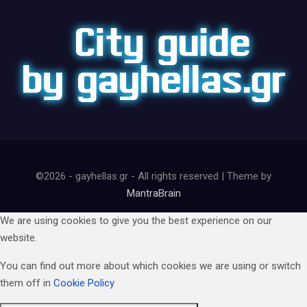
©2026 - gayhellas.gr - All rights reserved | Theme by
MantraBrain
We are using cookies to give you the best experience on our
website.
You can find out more about which cookies we are using or switch
them off in
Cookie Policy