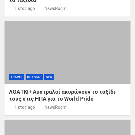
1 έτος ago
NewsRoom
TRAVEL
ΚΟΣΜΟΣ
ΝΕΑ
ΛΟΑΤΚΙ+ Αυστραλοί ακυρώνουν το ταξίδι
τους στις ΗΠΑ για το World Pride
1 έτος ago
NewsRoom