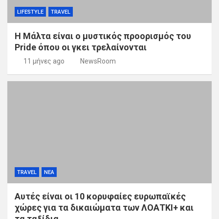
LIFESTYLE
TRAVEL
Η Μάλτα είναι ο μυστικός προορισμός του
Pride όπου οι γκει τρελαίνονται
11 μήνες ago
NewsRoom
TRAVEL
ΝΕΑ
Αυτές είναι οι 10 κορυφαίες ευρωπαϊκές
χώρες για τα δικαιώματα των ΛΟΑΤΚΙ+ και
τα ταξίδια