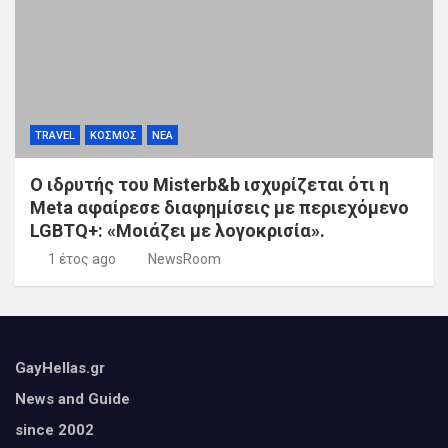
TRAVEL
ΚΟΣΜΟΣ
ΝΕΑ
Ο ιδρυτής του Misterb&b ισχυρίζεται ότι η
Meta αφαίρεσε διαφημίσεις με περιεχόμενο
LGBTQ+: «Μοιάζει με λογοκρισία».
1 έτος ago
NewsRoom
GayHellas.gr
News and Guide
since 2002