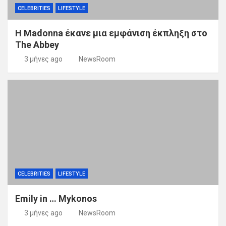
CELEBRITIES
LIFESTYLE
Η Madonna έκανε μια εμφάνιση έκπληξη στο
The Abbey
3 μήνες ago
NewsRoom
CELEBRITIES
LIFESTYLE
Emily in … Mykonos
3 μήνες ago
NewsRoom