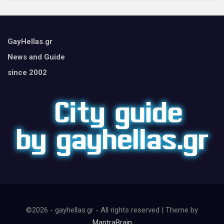
GayHellas.gr
News and Guide
since 2002
©2026 - gayhellas.gr - All rights reserved | Theme by
MantraBrain