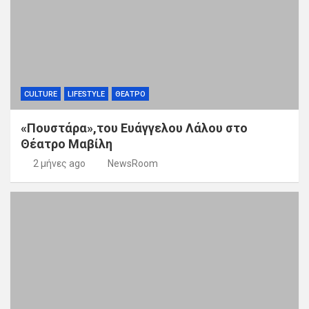
CULTURE
LIFESTYLE
ΘΕΑΤΡΟ
«Πουστάρα»,του Ευάγγελου Λάλου στο
Θέατρο Μαβίλη
2 μήνες ago
NewsRoom