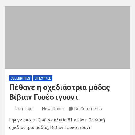
CELEBRITIES
LIFESTYLE
Πέθανε η σχεδιάστρια μόδας
Βίβιαν Γουέστγουντ
4 έτη ago
NewsRoom
No Comments
Έφυγε από τη ζωή σε ηλικία 81 ετών η θρυλική
σχεδιάστρια μόδας, Βίβιαν Γουεστγουντ.