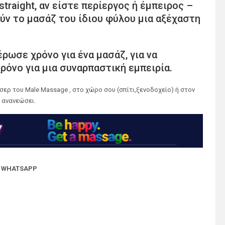
 straight, αν είστε περίεργος ή έμπειρος –
ύν το μασάζ του ίδιου φύλου μια αξέχαστη
ρωσε χρόνο για ένα μασάζ, για να
χρόνο για μια συναρπαστική εμπειρία.
σερ του Male Massage , στο χώρο σου (σπίτι,ξενοδοχείο) ή στον
ε ανανεώσει.
Ο WHATSAPP