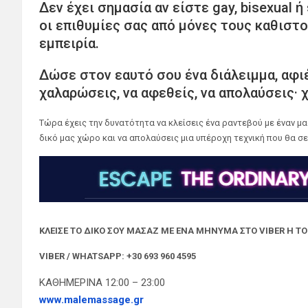
Δεν έχει σημασία αν είστε gay, bisexual ή
οι επιθυμίες σας από μόνες τους καθιστο
εμπειρία.
Δώσε στον εαυτό σου ένα διάλειμμα, αφιέ
χαλαρώσεις, να αφεθείς, να απολαύσεις· 
Τώρα έχεις την δυνατότητα να κλείσεις ένα ραντεβού με έναν μα
δικό μας χώρο και να απολαύσεις μια υπέροχη τεχνική που θα σ
ΚΛΕΙΣΕ ΤΟ ΔΙΚΟ ΣΟΥ ΜΑΣΑΖ ΜΕ ΕΝΑ ΜΗΝΥΜΑ ΣΤΟ VIBER Η Τ
VIBER / WHATSAPP: +30 693 960 4595
ΚΑΘΗΜΕΡΙΝΑ 12:00 – 23:00
www.malemassage.gr