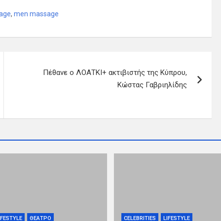
age
,
men massage
Πέθανε ο ΛΟΑΤΚΙ+ ακτιβιστής της Κύπρου,
Κώστας Γαβριηλίδης
IFESTYLE
ΘΕΑΤΡΟ
CELEBRITIES
LIFESTYLE