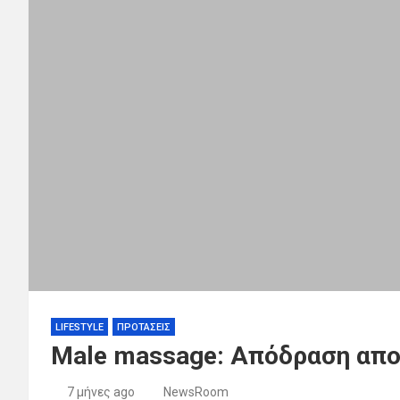
LIFESTYLE
ΠΡΟΤΑΣΕΙΣ
Male massage: Απόδραση απο
7 μήνες ago
NewsRoom