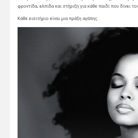
φροντίδα, ελπίδα και στήριξη για κάθε παιδί που δίνει το
Κάθε εισιτήριο είναι μια πράξη αγάπης.