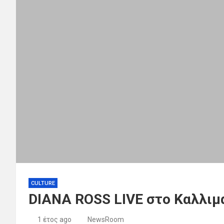
CULTURE
DIANA ROSS LIVE στο Καλλιμ
1 έτος ago
NewsRoom