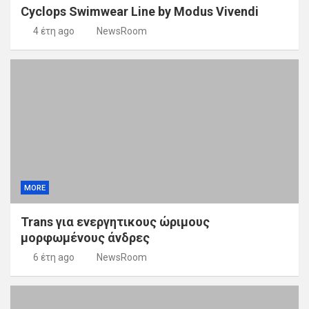
Cyclops Swimwear Line by Modus Vivendi
4 έτη ago
NewsRoom
MORE
Trans για ενεργητικους ώριμους
μορφωμένους άνδρες
6 έτη ago
NewsRoom