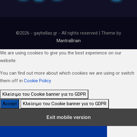
©2026 - gayhellas.gr - All rights reserved | Theme by
MantraBrain
We are using cookies to give you the best experience on our
website.
You can find out more about which cookies we are using or switch
them off in
Cookie Policy
Κλείσιμο του Cookie banner για το GDPR
Accept
Κλείσιμο του Cookie banner για το GDPR
Κλείσιμο Ρυθμίσεων Cookie GDPR
Exit mobile version