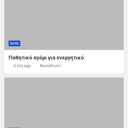
MORE
Παθητικό αγόρι για ενεργητικό
6 έτη ago
NewsRoom