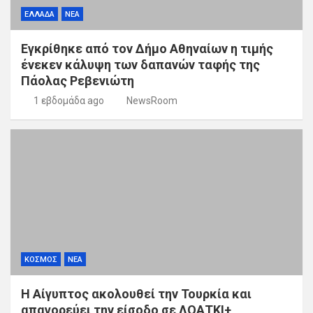
ΕΛΛΑΔΑ
ΝΕΑ
Εγκρίθηκε από τον Δήμο Αθηναίων η τιμής
ένεκεν κάλυψη των δαπανών ταφής της
Πάολας Ρεβενιώτη
1 εβδομάδα ago
NewsRoom
ΚΟΣΜΟΣ
ΝΕΑ
Η Αίγυπτος ακολουθεί την Τουρκία και
απαγορεύει την είσοδο σε ΛΟΑΤΚΙ+