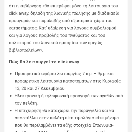
ότι η κυβέρνηση «θα επιτρέψει μόνο τη λειτουργία του
click away, δηλαδή της λιανικής πώλησης με διαδικασία
προαγοράς και παραλαβής από εξωτερικό χώρο του
καταστήματος. Κατ’ εξαίρεση για λόγους συμβολισμού
και για λόγους προβολής του πνεύματος και του
πολιτισμού του λιανικού εμπορίου των αμιγώς
βιβλιοπωλείων».
Πώς θα λειτουργεί το click away
Προαιρετικό ωράριο λειτουργίας 7 π.μ. – 9μ.μ. και
προαιρετική λειτουργία καταστημάτων στις Κυριακές
13, 20 και 27 Δεκεμβρίου.
Ηλεκτρονική ή τηλεφωνική προαγορά των αγαθών από
τον πελάτη.
Η επιχείρηση θα καταχωρεί την παραγγελία και θα
αποστέλλει στον πελάτη είτε τιμολόγιο είτε μήνυμα
που θα περιλαμβάνει τα εξής στοιχεία: Επωνυμία-