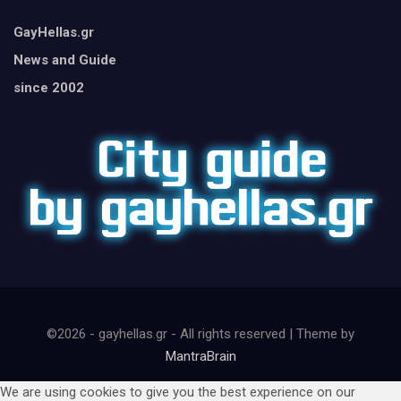
GayHellas.gr
News and Guide
since 2002
©2026 - gayhellas.gr - All rights reserved | Theme by
MantraBrain
We are using cookies to give you the best experience on our