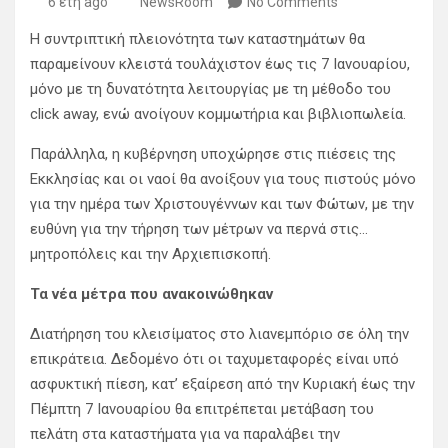
6 έτη ago
NewsRoom
No Comments
Η συντριπτική πλειονότητα των καταστημάτων θα
παραμείνουν κλειστά τουλάχιστον έως τις 7 Ιανουαρίου,
μόνο με τη δυνατότητα λειτουργίας με τη μέθοδο του
click away, ενώ ανοίγουν κομμωτήρια και βιβλιοπωλεία.
Παράλληλα, η κυβέρνηση υποχώρησε στις πιέσεις της
Εκκλησίας και οι ναοί θα ανοίξουν για τους πιστούς μόνο
για την ημέρα των Χριστουγέννων και των Φώτων, με την
ευθύνη για την τήρηση των μέτρων να περνά στις…
μητροπόλεις και την Αρχιεπισκοπή.
Τα νέα μέτρα που ανακοινώθηκαν
Διατήρηση του κλεισίματος στο λιανεμπόριο σε όλη την
επικράτεια. Δεδομένο ότι οι ταχυμεταφορές είναι υπό
ασφυκτική πίεση, κατ’ εξαίρεση από την Κυριακή έως την
Πέμπτη 7 Ιανουαρίου θα επιτρέπεται μετάβαση του
πελάτη στα καταστήματα για να παραλάβει την