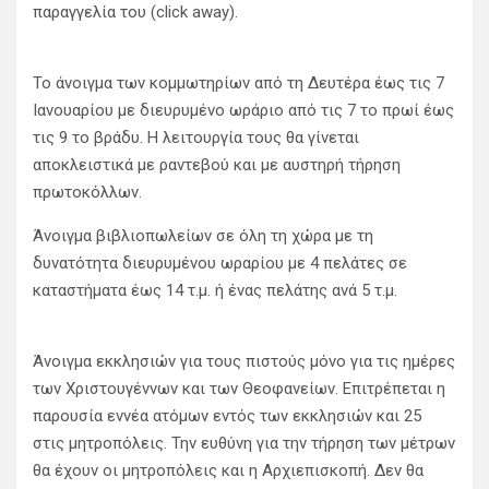
παραγγελία του (click away).
Το άνοιγμα των κομμωτηρίων από τη Δευτέρα έως τις 7
Ιανουαρίου με διευρυμένο ωράριο από τις 7 το πρωί έως
τις 9 το βράδυ. Η λειτουργία τους θα γίνεται
αποκλειστικά με ραντεβού και με αυστηρή τήρηση
πρωτοκόλλων.
Άνοιγμα βιβλιοπωλείων σε όλη τη χώρα με τη
δυνατότητα διευρυμένου ωραρίου με 4 πελάτες σε
καταστήματα έως 14 τ.μ. ή ένας πελάτης ανά 5 τ.μ.
Άνοιγμα εκκλησιών για τους πιστούς μόνο για τις ημέρες
των Χριστουγέννων και των Θεοφανείων. Επιτρέπεται η
παρουσία εννέα ατόμων εντός των εκκλησιών και 25
στις μητροπόλεις. Την ευθύνη για την τήρηση των μέτρων
θα έχουν οι μητροπόλεις και η Αρχιεπισκοπή. Δεν θα