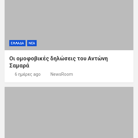
ΕΛΛΑΔΑ
ΝΕΑ
Οι ομοφοβικές δηλώσεις του Αντώνη
Σαμαρά
6 ημέρες ago
NewsRoom