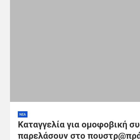
ΝΕΑ
Καταγγελία για ομοφοβική σ
παρελάσουν στο πουστρ@πρά